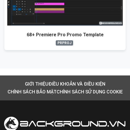
68+ Premiere Pro Promo Template
PRPROJ
GIỚI THIỆU
ĐIỀU KHOẢN VÀ ĐIỀU KIỆN
CHÍNH SÁCH BẢO MẬT
CHÍNH SÁCH SỬ DỤNG COOKIE