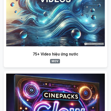
75+ Video hiệu ứng nước
MOV