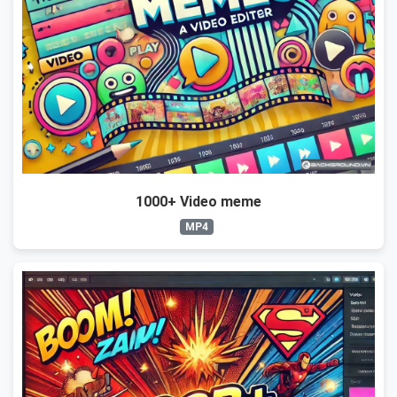
1000+ Video meme
MP4