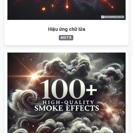
Hiệu ứng chữ lửa
MOTR