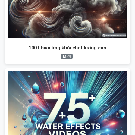
100+ hiệu ứng khói chất lượng cao
MP4