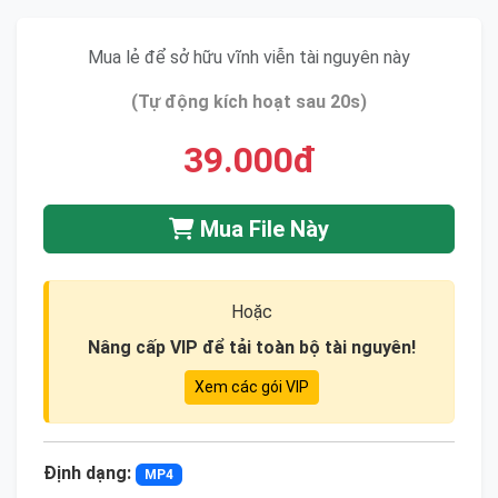
Mua lẻ để sở hữu vĩnh viễn tài nguyên này
(Tự động kích hoạt sau 20s)
39.000đ
Mua File Này
Hoặc
Nâng cấp VIP để tải toàn bộ tài nguyên!
Xem các gói VIP
Định dạng:
MP4