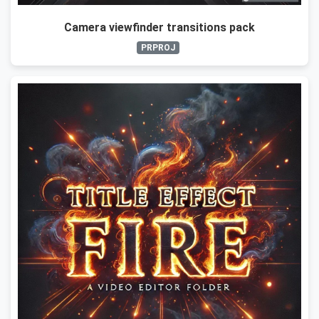
Camera viewfinder transitions pack
PRPROJ