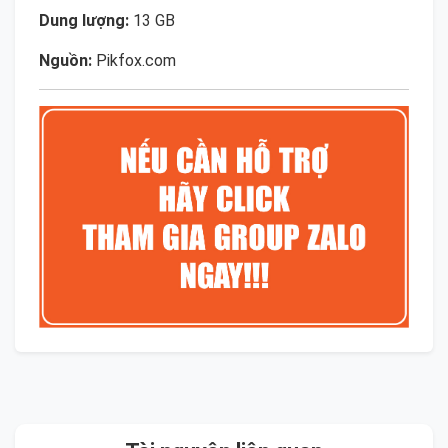
Dung lượng:
13 GB
Nguồn:
Pikfox.com