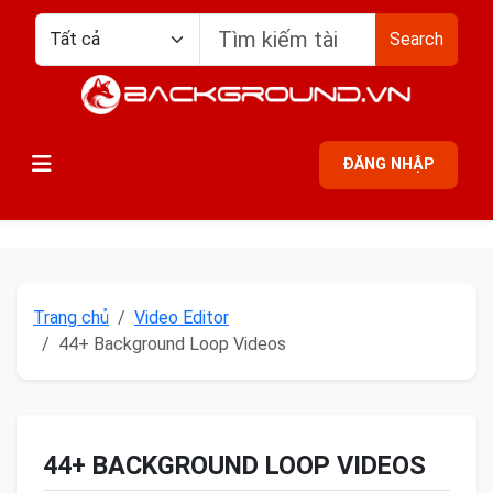
Search
ĐĂNG NHẬP
Trang chủ
Video Editor
44+ Background Loop Videos
44+ BACKGROUND LOOP VIDEOS