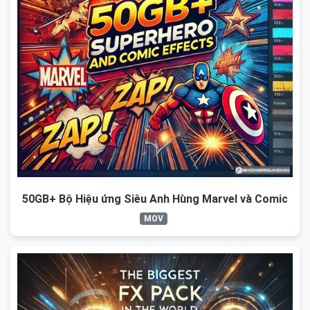
50GB+ Bộ Hiệu ứng Siêu Anh Hùng Marvel và Comic
MOV