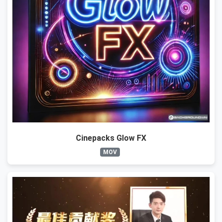
Cinepacks Glow FX
MOV