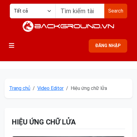
Search
ĐĂNG NHẬP
Trang chủ
Video Editor
Hiệu ứng chữ lửa
HIỆU ỨNG CHỮ LỬA