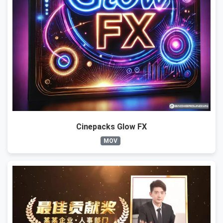
Cinepacks Glow FX
MOV