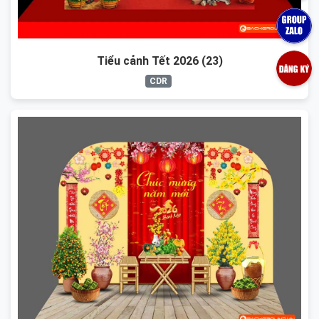
Tiểu cảnh Tết 2026 (23)
CDR