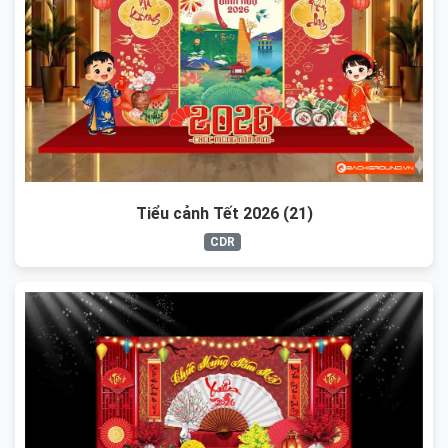
Tiểu cảnh Tết 2026 (21)
CDR