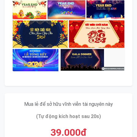
Mua lẻ để sở hữu vĩnh viễn tài nguyên này
(Tự động kích hoạt sau 20s)
39.000đ