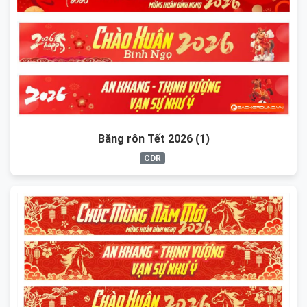
Băng rôn Tết 2026 (1)
CDR