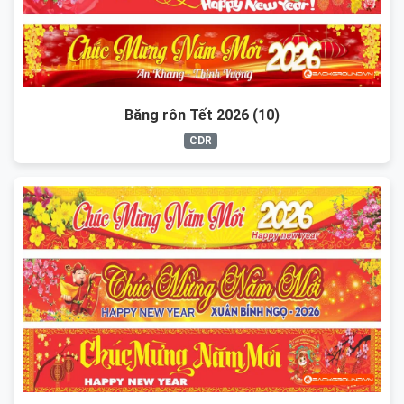
Băng rôn Tết 2026 (10)
CDR