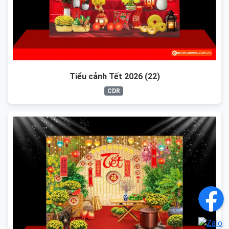
Tiểu cảnh Tết 2026 (22)
CDR