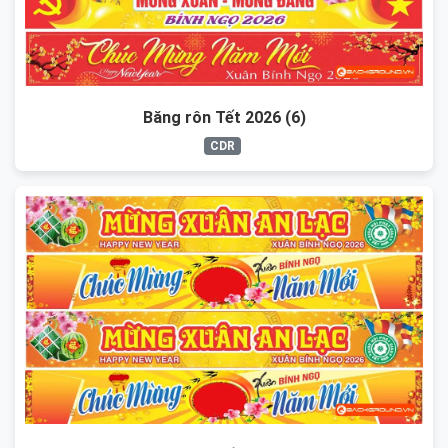
Băng rôn Tết 2026 (6)
CDR