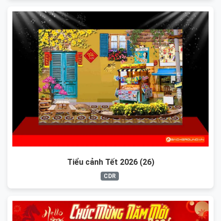
Tiểu cảnh Tết 2026 (26)
CDR