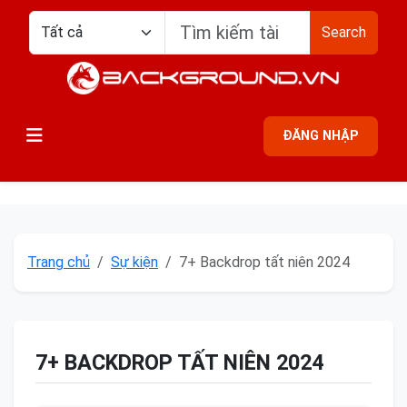
Search
ĐĂNG NHẬP
Trang chủ
Sự kiện
7+ Backdrop tất niên 2024
7+ BACKDROP TẤT NIÊN 2024