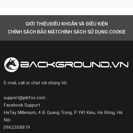
GIỚI THIỆU
ĐIỀU KHOẢN VÀ ĐIỀU KIỆN
CHÍNH SÁCH BẢO MẬT
CHÍNH SÁCH SỬ DỤNG COOKIE
E-mail, call or chat với chúng tôi:
support@pikfox.com
Facebook Support
HaTay Millenium, 4 Đ. Quang Trung, P. Yết Kiêu, Hà Đông, Hà
Nội
0962308819