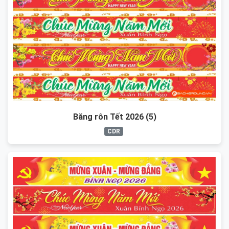
Băng rôn Tết 2026 (5)
CDR