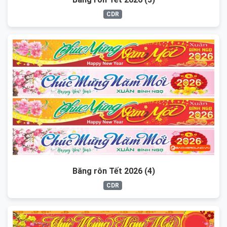
CDR
Băng rôn Tết 2026 (4)
CDR