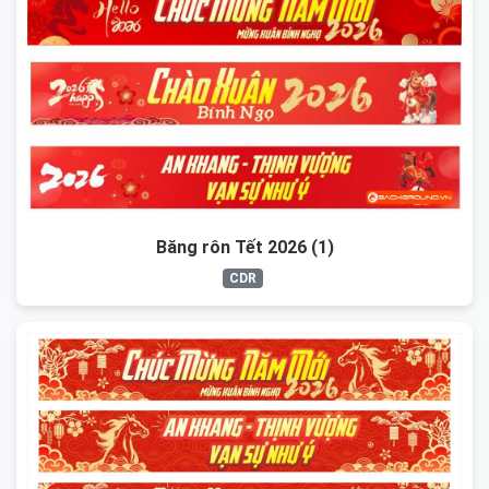
Băng rôn Tết 2026 (1)
CDR