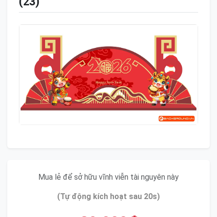
(23)
Mua lẻ để sở hữu vĩnh viễn tài nguyên này
(Tự động kích hoạt sau 20s)