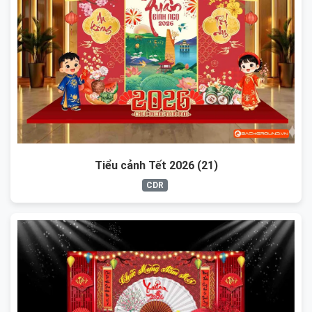
Tiểu cảnh Tết 2026 (21)
CDR