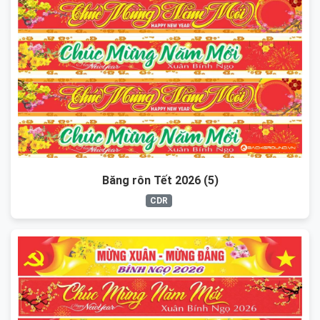
Băng rôn Tết 2026 (5)
CDR