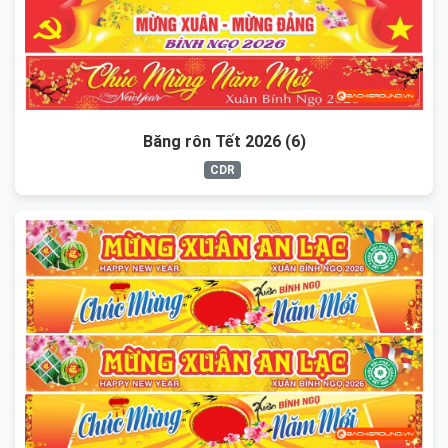
Băng rôn Tết 2026 (6)
CDR