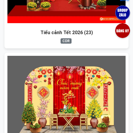
Tiểu cảnh Tết 2026 (23)
CDR