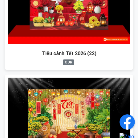
Tiểu cảnh Tết 2026 (22)
CDR