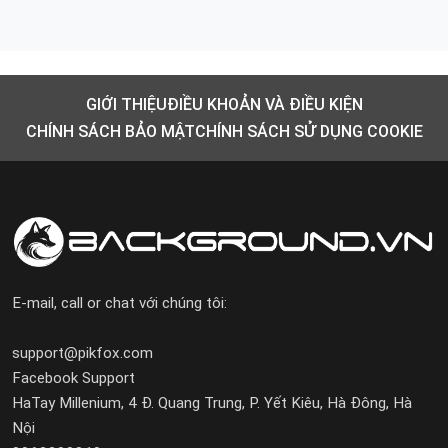
GIỚI THIỆU
ĐIỀU KHOẢN VÀ ĐIỀU KIỆN
CHÍNH SÁCH BẢO MẬT
CHÍNH SÁCH SỬ DỤNG COOKIE
E-mail, call or chat với chúng tôi:
support@pikfox.com
Facebook Support
HaTay Millenium, 4 Đ. Quang Trung, P. Yết Kiêu, Hà Đông, Hà
Nội