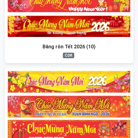
Băng rôn Tết 2026 (10)
CDR