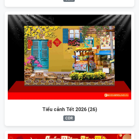
Tiểu cảnh Tết 2026 (26)
CDR