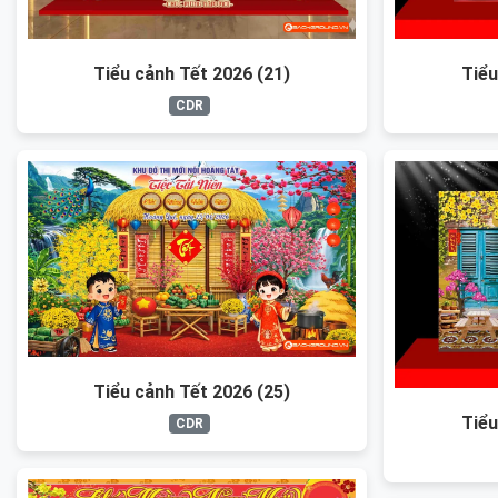
Tiểu cảnh Tết 2026 (21)
Tiểu
CDR
Tiểu cảnh Tết 2026 (25)
Tiểu
CDR