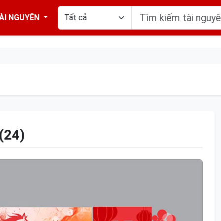
ÀI NGUYÊN
(24)