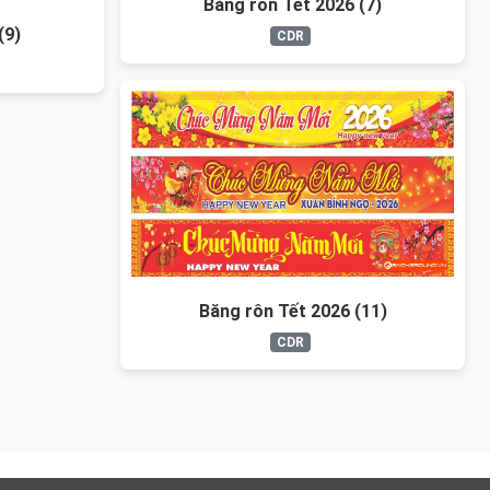
Băng rôn Tết 2026 (7)
(9)
CDR
Băng rôn Tết 2026 (11)
CDR