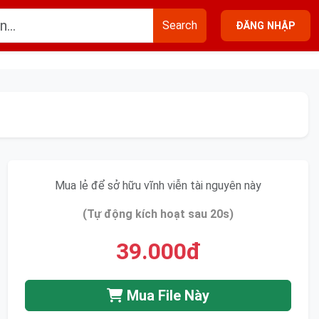
Search
ĐĂNG NHẬP
Mua lẻ để sở hữu vĩnh viễn tài nguyên này
(Tự động kích hoạt sau 20s)
39.000đ
Mua File Này