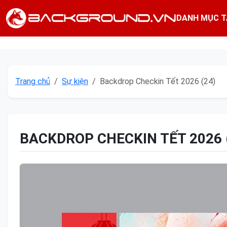
DANH MỤC T
Trang chủ
Sự kiện
Backdrop Checkin Tết 2026 (24)
BACKDROP CHECKIN TẾT 2026 