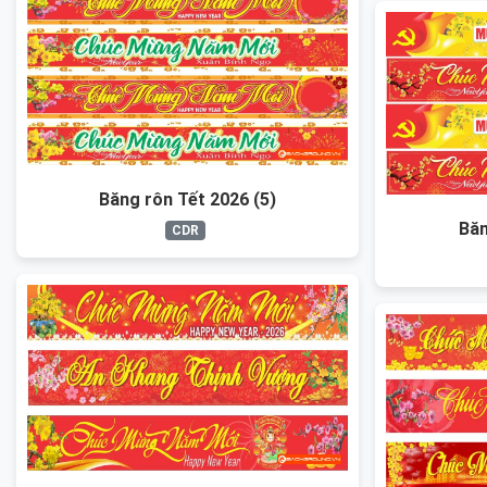
Băng rôn Tết 2026 (5)
Băn
CDR