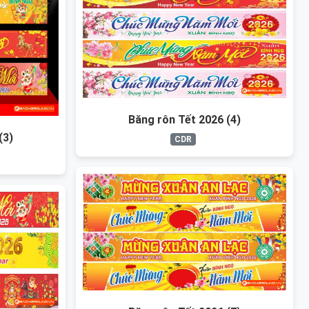
Băng rôn Tết 2026 (4)
(3)
CDR