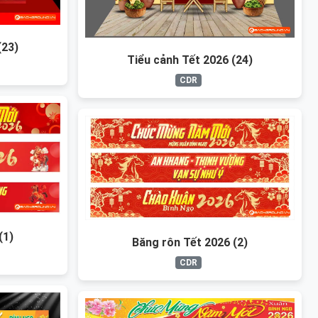
(23)
Tiểu cảnh Tết 2026 (24)
CDR
(1)
Băng rôn Tết 2026 (2)
CDR