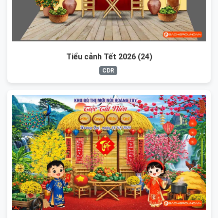
Tiểu cảnh Tết 2026 (24)
CDR