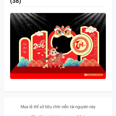
(38)
Mua lẻ để sở hữu vĩnh viễn tài nguyên này