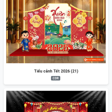
Tiểu cảnh Tết 2026 (21)
CDR