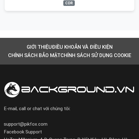
CDR
GIỚI THIỆU
ĐIỀU KHOẢN VÀ ĐIỀU KIỆN
CHÍNH SÁCH BẢO MẬT
CHÍNH SÁCH SỬ DỤNG COOKIE
E-mail, call or chat với chúng tôi:
support@pikfox.com
Facebook Support