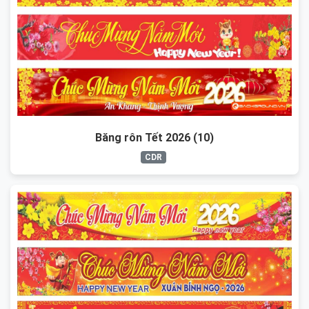
Băng rôn Tết 2026 (10)
CDR