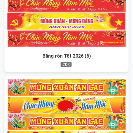
Băng rôn Tết 2026 (6)
CDR