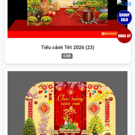
Tiểu cảnh Tết 2026 (23)
CDR