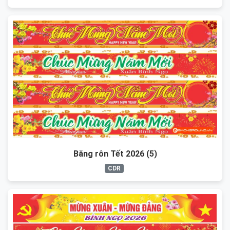
Băng rôn Tết 2026 (5)
CDR