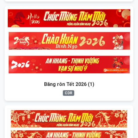
Băng rôn Tết 2026 (1)
CDR