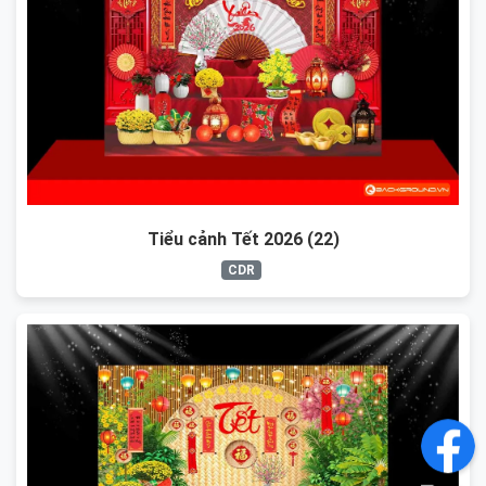
Tiểu cảnh Tết 2026 (22)
CDR