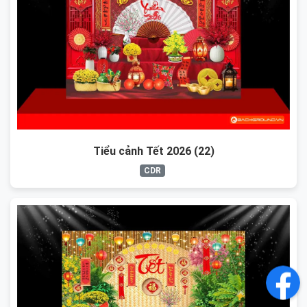
Tiểu cảnh Tết 2026 (22)
CDR