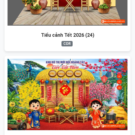
Tiểu cảnh Tết 2026 (24)
CDR