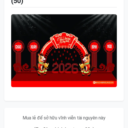
(50)
Mua lẻ để sở hữu vĩnh viễn tài nguyên này