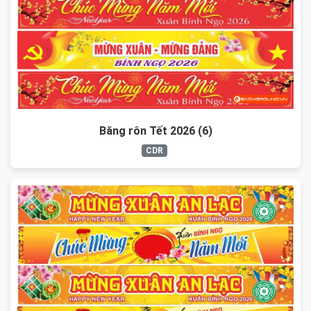
Băng rôn Tết 2026 (6)
CDR