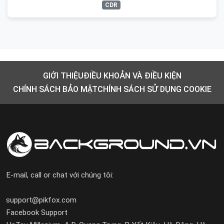
CDR
GIỚI THIỆU
ĐIỀU KHOẢN VÀ ĐIỀU KIỆN
CHÍNH SÁCH BẢO MẬT
CHÍNH SÁCH SỬ DỤNG COOKIE
E-mail, call or chat với chúng tôi:
support@pikfox.com
Facebook Support