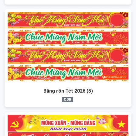
Băng rôn Tết 2026 (5)
CDR