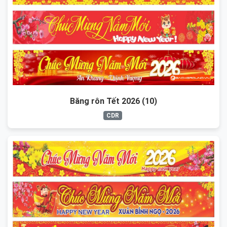
Băng rôn Tết 2026 (10)
CDR