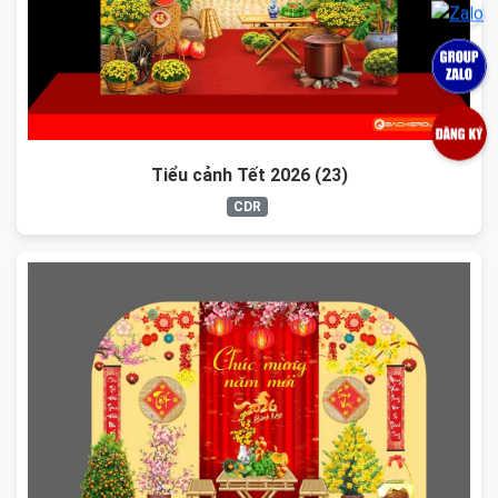
Tiểu cảnh Tết 2026 (23)
CDR