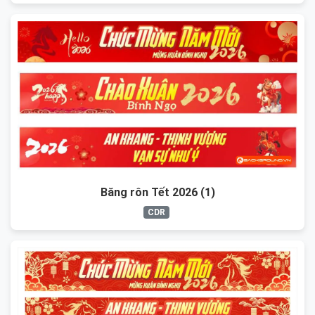
Băng rôn Tết 2026 (1)
CDR