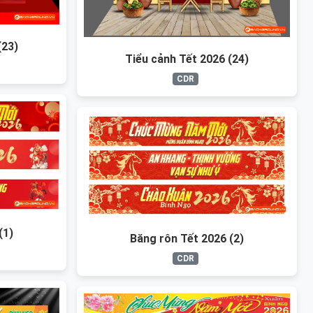
(23)
Tiểu cảnh Tết 2026 (24)
CDR
(1)
Băng rôn Tết 2026 (2)
CDR