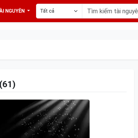
ÀI NGUYÊN
(61)