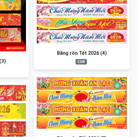
Băng rôn Tết 2026 (4)
(3)
CDR