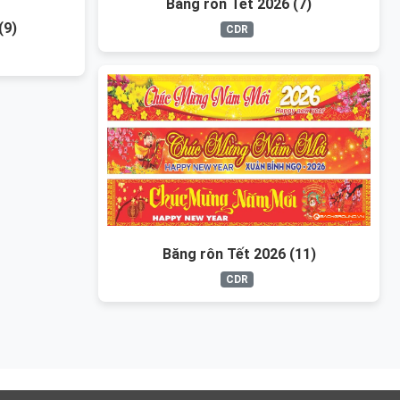
Băng rôn Tết 2026 (7)
(9)
CDR
Băng rôn Tết 2026 (11)
CDR