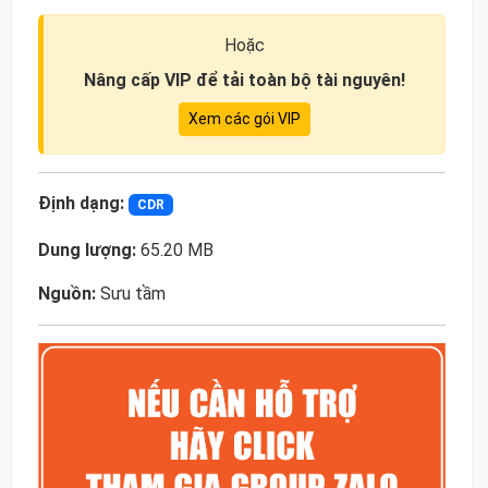
Hoặc
Nâng cấp VIP để tải toàn bộ tài nguyên!
Xem các gói VIP
Định dạng:
CDR
Dung lượng:
65.20 MB
Nguồn:
Sưu tầm