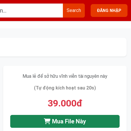
Search
ĐĂNG NHẬP
Mua lẻ để sở hữu vĩnh viễn tài nguyên này
(Tự động kích hoạt sau 20s)
39.000đ
Mua File Này