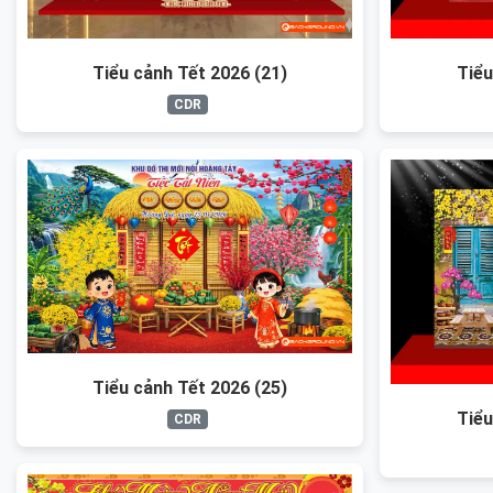
Tiểu cảnh Tết 2026 (21)
Tiểu
CDR
Tiểu cảnh Tết 2026 (25)
Tiểu
CDR