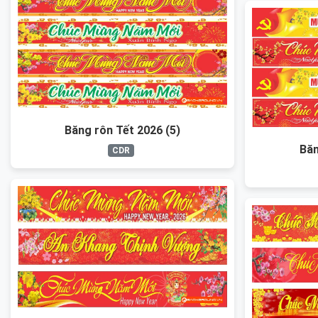
Băng rôn Tết 2026 (5)
Băn
CDR