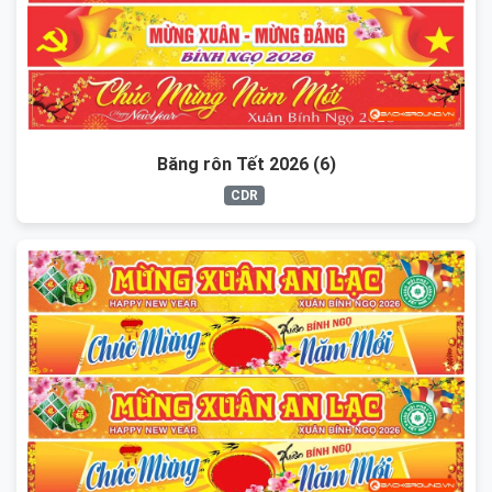
Băng rôn Tết 2026 (6)
CDR