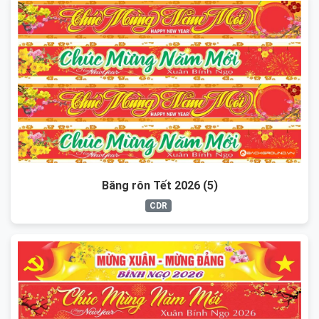
Băng rôn Tết 2026 (5)
CDR