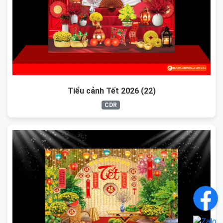
Tiểu cảnh Tết 2026 (22)
CDR