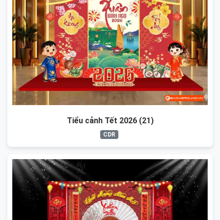
Tiểu cảnh Tết 2026 (21)
CDR