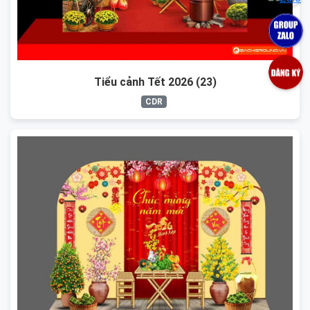
Tiểu cảnh Tết 2026 (23)
CDR