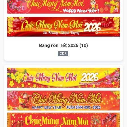
Băng rôn Tết 2026 (10)
CDR