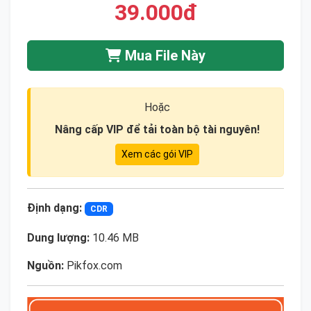
39.000đ
Mua File Này
Hoặc
Nâng cấp VIP để tải toàn bộ tài nguyên!
Xem các gói VIP
Định dạng:
CDR
Dung lượng:
10.46 MB
Nguồn:
Pikfox.com