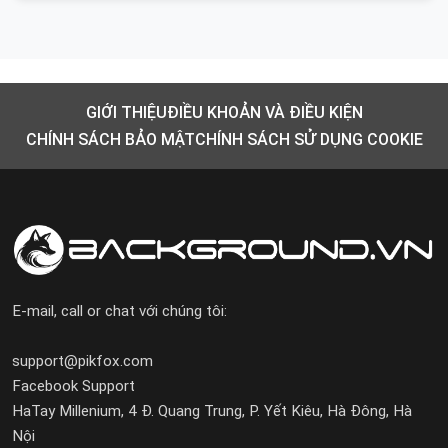
GIỚI THIỆU
ĐIỀU KHOẢN VÀ ĐIỀU KIỆN
CHÍNH SÁCH BẢO MẬT
CHÍNH SÁCH SỬ DỤNG COOKIE
E-mail, call or chat với chúng tôi:
support@pikfox.com
Facebook Support
HaTay Millenium, 4 Đ. Quang Trung, P. Yết Kiêu, Hà Đông, Hà
Nội