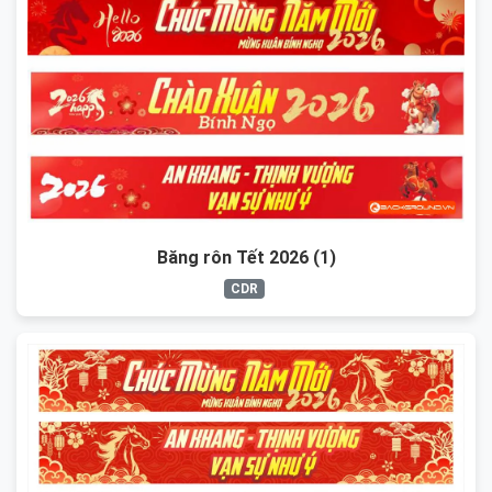
Băng rôn Tết 2026 (1)
CDR