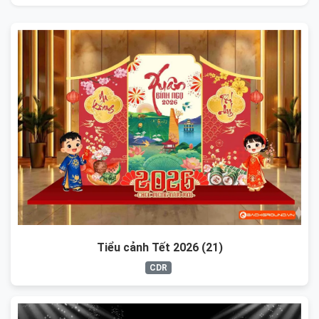
Tiểu cảnh Tết 2026 (21)
CDR