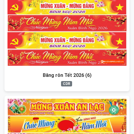
Băng rôn Tết 2026 (6)
CDR