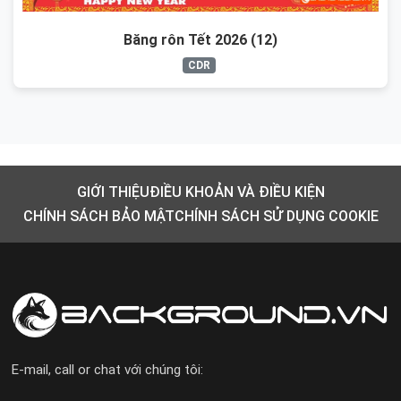
Băng rôn Tết 2026 (12)
CDR
GIỚI THIỆU
ĐIỀU KHOẢN VÀ ĐIỀU KIỆN
CHÍNH SÁCH BẢO MẬT
CHÍNH SÁCH SỬ DỤNG COOKIE
E-mail, call or chat với chúng tôi: