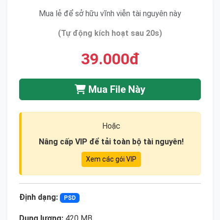
Mua lẻ để sở hữu vĩnh viễn tài nguyên này
(Tự động kích hoạt sau 20s)
39.000đ
Mua File Này
Hoặc
Nâng cấp VIP để tải toàn bộ tài nguyên!
Xem các gói VIP
Định dạng:
PSD
Dung lượng:
420 MB