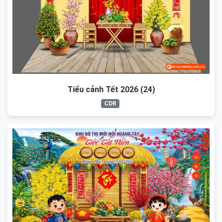
Tiểu cảnh Tết 2026 (24)
CDR