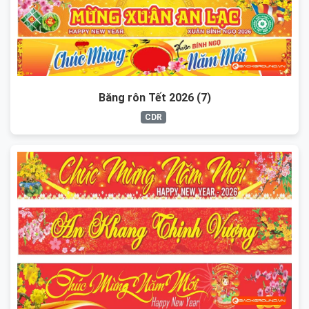
Băng rôn Tết 2026 (7)
CDR