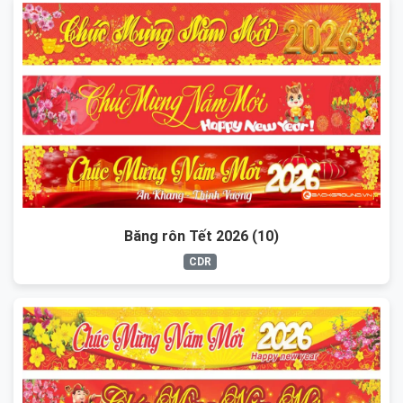
Băng rôn Tết 2026 (10)
CDR