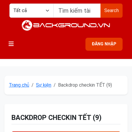
Search
ĐĂNG NHẬP
Trang chủ
Sự kiện
Backdrop checkin TẾT (9)
BACKDROP CHECKIN TẾT (9)