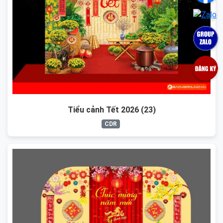
Tiểu cảnh Tết 2026 (23)
CDR