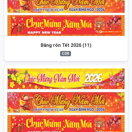
Băng rôn Tết 2026 (11)
CDR