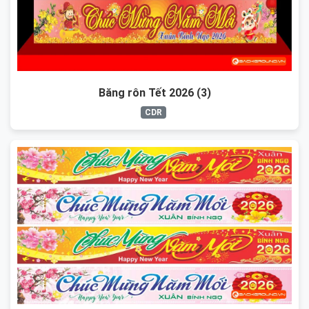
Băng rôn Tết 2026 (3)
CDR