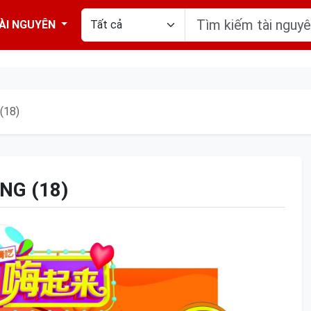
ÀI NGUYÊN
(18)
NG (18)