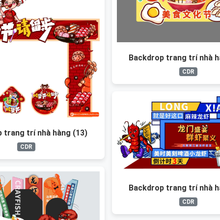
Backdrop trang trí nhà h
CDR
 trang trí nhà hàng (13)
CDR
Backdrop trang trí nhà h
CDR