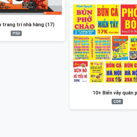
 trang trí nhà hàng (17)
PSD
10+ Biển vẫy quán 
CDR