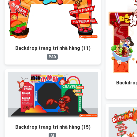
Backdrop trang trí nhà hàng (11)
PSD
Backdrop
Backdrop trang trí nhà hàng (15)
AI