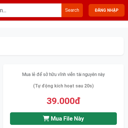
Search
ĐĂNG NHẬP
Mua lẻ để sở hữu vĩnh viễn tài nguyên này
(Tự động kích hoạt sau 20s)
39.000đ
Mua File Này