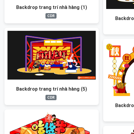
Backdrop trang trí nhà hàng (1)
CDR
Backdrop
Backdrop trang trí nhà hàng (5)
CDR
Backdrop