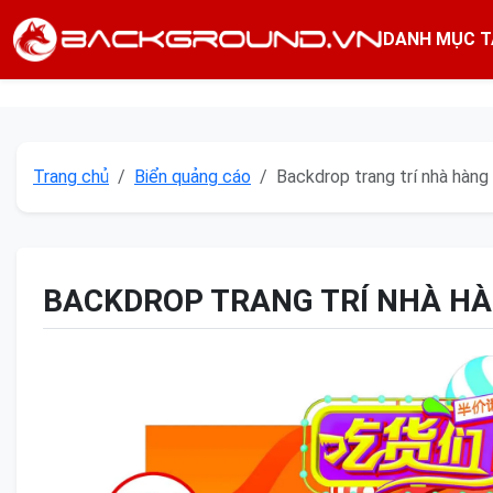
DANH MỤC T
Trang chủ
Biển quảng cáo
Backdrop trang trí nhà hàng 
BACKDROP TRANG TRÍ NHÀ HÀ