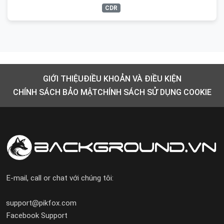
CDR
GIỚI THIỆU
ĐIỀU KHOẢN VÀ ĐIỀU KIỆN
CHÍNH SÁCH BẢO MẬT
CHÍNH SÁCH SỬ DỤNG COOKIE
E-mail, call or chat với chúng tôi:
support@pikfox.com
Facebook Support