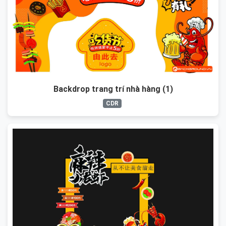
Backdrop trang trí nhà hàng (1)
CDR