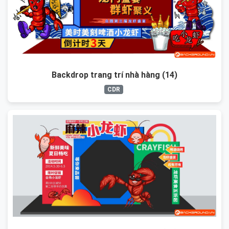
Backdrop trang trí nhà hàng (14)
CDR