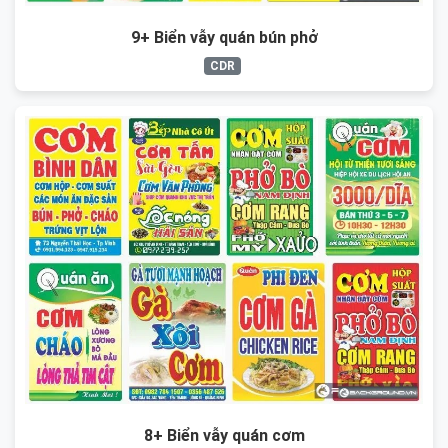
9+ Biển vẫy quán bún phở
CDR
8+ Biển vẫy quán cơm