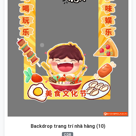
Backdrop trang trí nhà hàng (10)
CDR