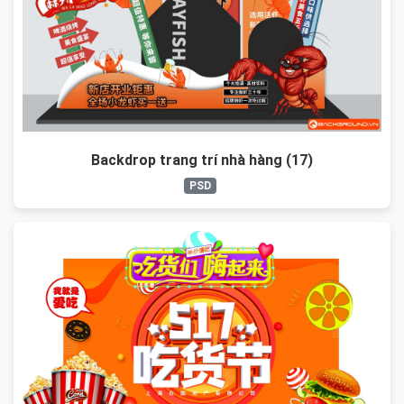
Backdrop trang trí nhà hàng (17)
PSD