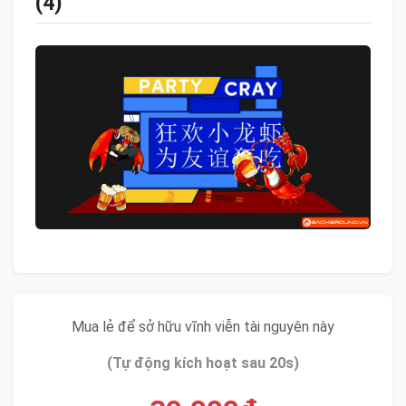
(4)
Mua lẻ để sở hữu vĩnh viễn tài nguyên này
(Tự động kích hoạt sau 20s)