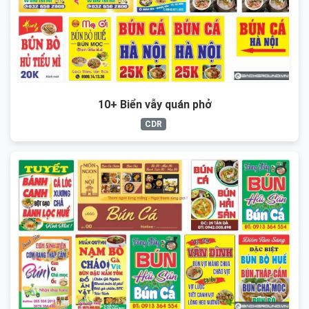
10+ Biển vẫy quán phở
CDR