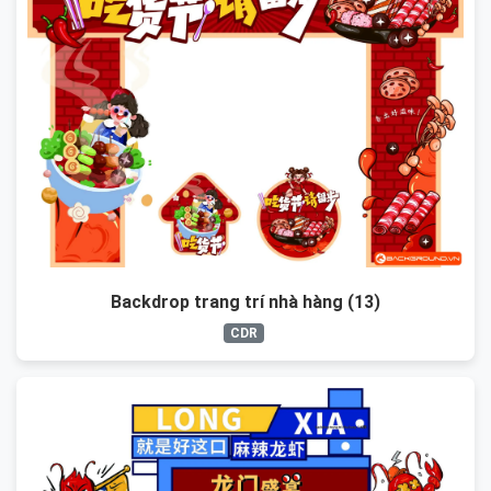
Backdrop trang trí nhà hàng (13)
CDR