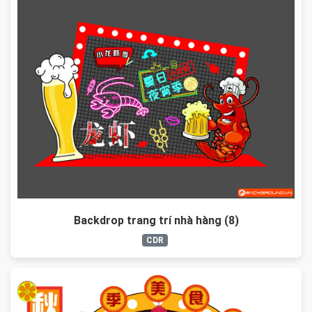
Backdrop trang trí nhà hàng (8)
CDR