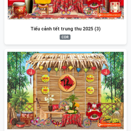
Tiểu cảnh tết trung thu 2025 (3)
CDR