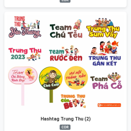
CDR
Hashtag Trung Thu (2)
CDR