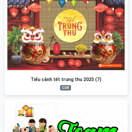
Tiểu cảnh tết trung thu 2025 (7)
CDR