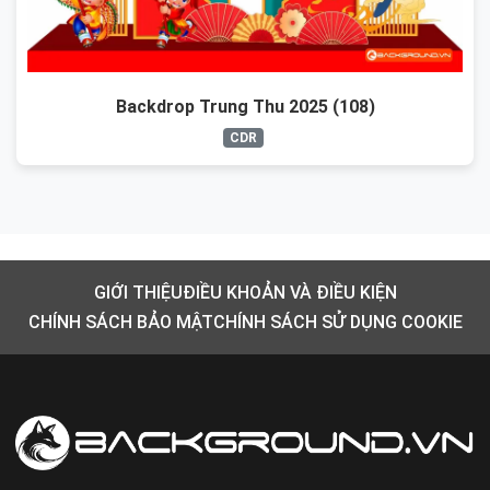
Backdrop Trung Thu 2025 (108)
CDR
GIỚI THIỆU
ĐIỀU KHOẢN VÀ ĐIỀU KIỆN
CHÍNH SÁCH BẢO MẬT
CHÍNH SÁCH SỬ DỤNG COOKIE