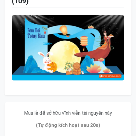
(109)
Mua lẻ để sở hữu vĩnh viễn tài nguyên này
(Tự động kích hoạt sau 20s)