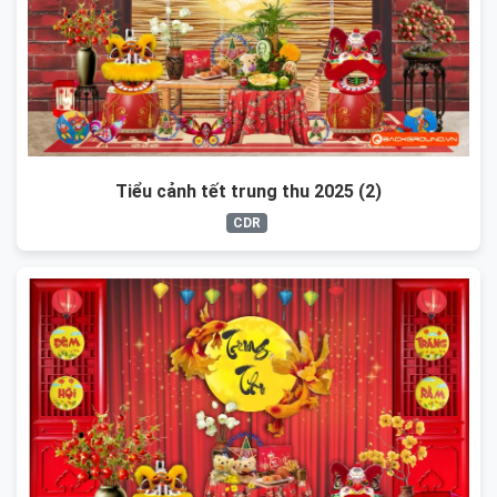
Tiểu cảnh tết trung thu 2025 (2)
CDR