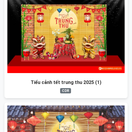
Tiểu cảnh tết trung thu 2025 (1)
CDR