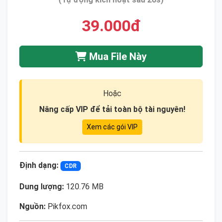
39.000đ
Mua File Này
Hoặc
Nâng cấp VIP để tải toàn bộ tài nguyên!
Xem các gói VIP
Định dạng:
CDR
Dung lượng:
120.76 MB
Nguồn:
Pikfox.com