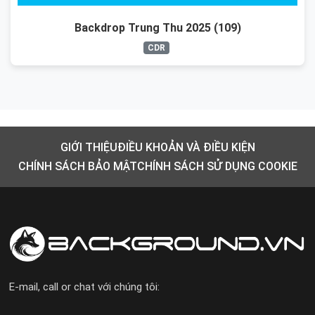
Backdrop Trung Thu 2025 (109)
CDR
GIỚI THIỆU
ĐIỀU KHOẢN VÀ ĐIỀU KIỆN
CHÍNH SÁCH BẢO MẬT
CHÍNH SÁCH SỬ DỤNG COOKIE
E-mail, call or chat với chúng tôi: