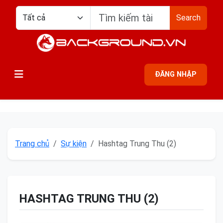
Search
ĐĂNG NHẬP
Trang chủ
Sự kiện
Hashtag Trung Thu (2)
HASHTAG TRUNG THU (2)