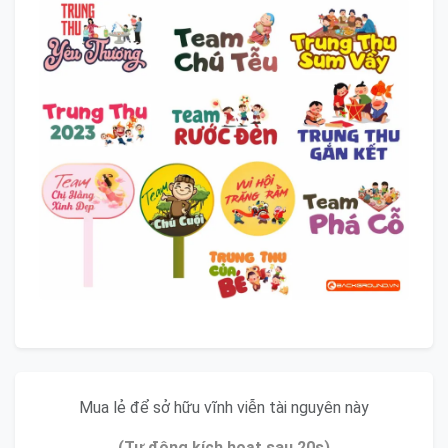
Mua lẻ để sở hữu vĩnh viễn tài nguyên này
(Tự động kích hoạt sau 20s)