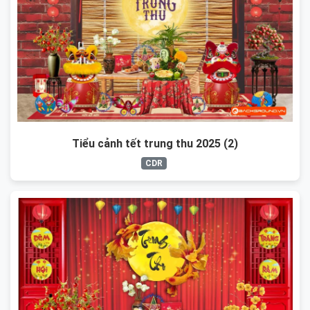
Tiểu cảnh tết trung thu 2025 (2)
CDR