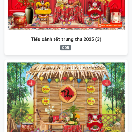
Tiểu cảnh tết trung thu 2025 (3)
CDR