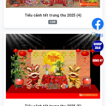
Tiểu cảnh tết trung thu 2025 (4)
CDR