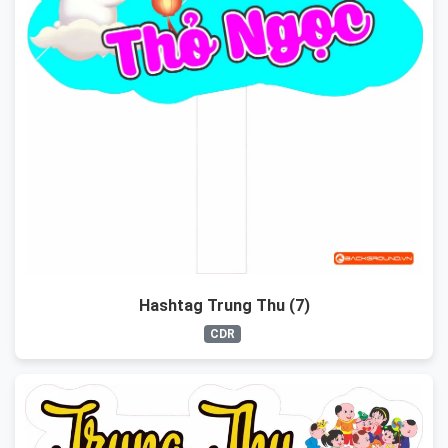
Hashtag Trung Thu (7)
CDR