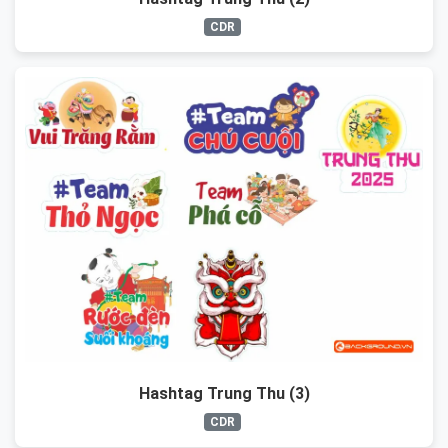
CDR
Hashtag Trung Thu (3)
CDR