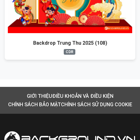
Backdrop Trung Thu 2025 (108)
CDR
GIỚI THIỆU
ĐIỀU KHOẢN VÀ ĐIỀU KIỆN
CHÍNH SÁCH BẢO MẬT
CHÍNH SÁCH SỬ DỤNG COOKIE