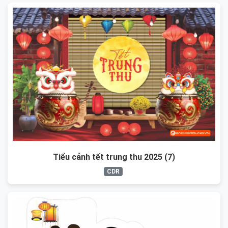
Tiểu cảnh tết trung thu 2025 (7)
CDR