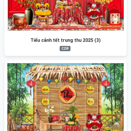
Tiểu cảnh tết trung thu 2025 (3)
CDR