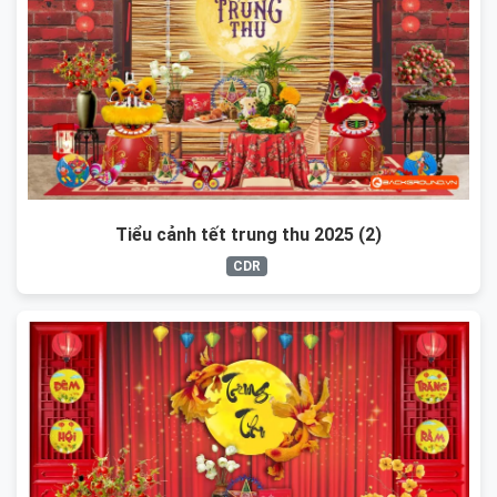
Tiểu cảnh tết trung thu 2025 (2)
CDR