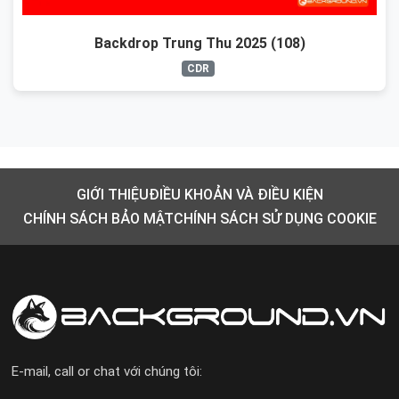
Backdrop Trung Thu 2025 (108)
CDR
GIỚI THIỆU
ĐIỀU KHOẢN VÀ ĐIỀU KIỆN
CHÍNH SÁCH BẢO MẬT
CHÍNH SÁCH SỬ DỤNG COOKIE
E-mail, call or chat với chúng tôi: