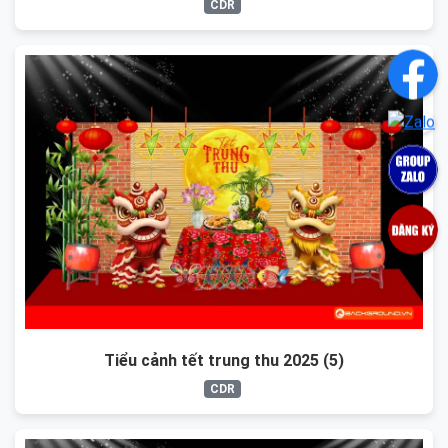
CDR
Tiểu cảnh tết trung thu 2025 (5)
CDR