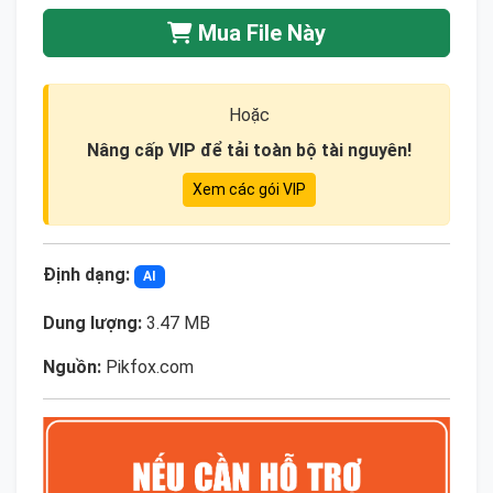
Mua File Này
Hoặc
Nâng cấp VIP để tải toàn bộ tài nguyên!
Xem các gói VIP
Định dạng:
AI
Dung lượng:
3.47 MB
Nguồn:
Pikfox.com