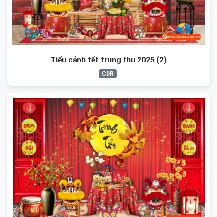
Tiểu cảnh tết trung thu 2025 (2)
CDR