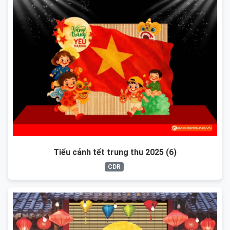
Tiểu cảnh tết trung thu 2025 (6)
CDR