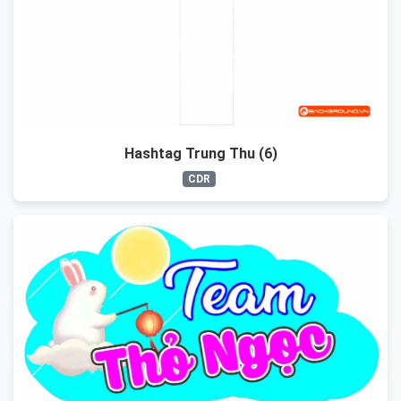
Hashtag Trung Thu (6)
CDR