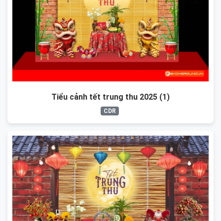
Tiểu cảnh tết trung thu 2025 (1)
CDR