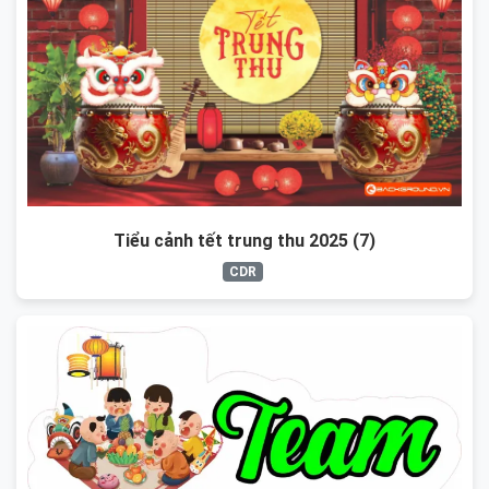
Tiểu cảnh tết trung thu 2025 (7)
CDR