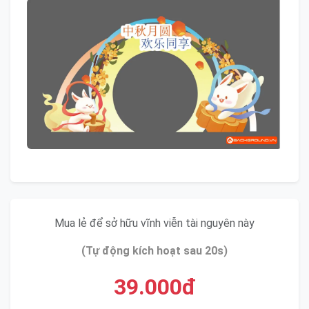
Mua lẻ để sở hữu vĩnh viễn tài nguyên này
(Tự động kích hoạt sau 20s)
39.000đ