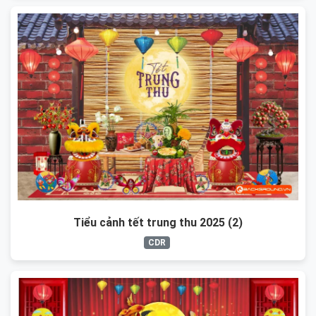
Tiểu cảnh tết trung thu 2025 (2)
CDR