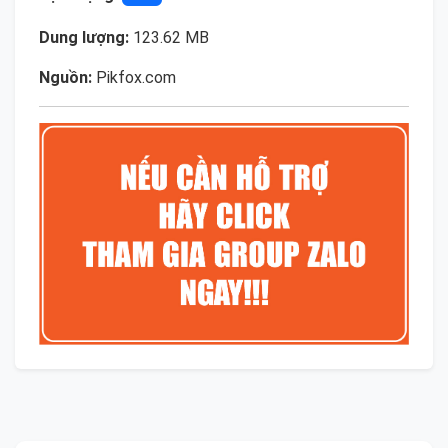
Dung lượng:
123.62 MB
Nguồn:
Pikfox.com