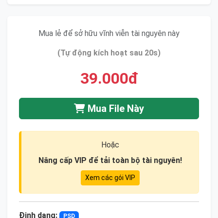
Mua lẻ để sở hữu vĩnh viễn tài nguyên này
(Tự động kích hoạt sau 20s)
39.000đ
Mua File Này
Hoặc
Nâng cấp VIP để tải toàn bộ tài nguyên!
Xem các gói VIP
Định dạng:
PSD