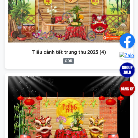
Tiểu cảnh tết trung thu 2025 (4)
CDR