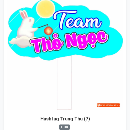
Hashtag Trung Thu (7)
CDR