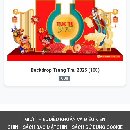
Backdrop Trung Thu 2025 (108)
CDR
GIỚI THIỆU
ĐIỀU KHOẢN VÀ ĐIỀU KIỆN
CHÍNH SÁCH BẢO MẬT
CHÍNH SÁCH SỬ DỤNG COOKIE