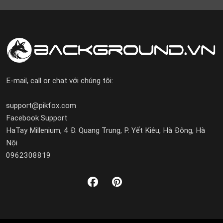
E-mail, call or chat với chúng tôi:
support@pikfox.com
Facebook Support
HaTay Millenium, 4 Đ. Quang Trung, P. Yết Kiêu, Hà Đông, Hà
Nội
0962308819