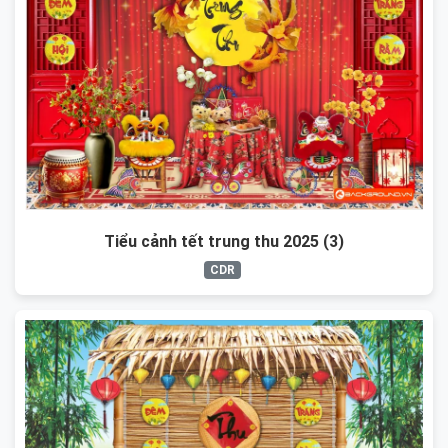
Tiểu cảnh tết trung thu 2025 (3)
CDR