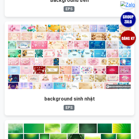
Background đen
EPS
background sinh nhật
EPS