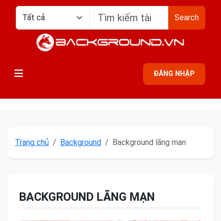
Search
ĐĂNG NHẬP
Trang chủ
Background
Background lãng mạn
BACKGROUND LÃNG MẠN