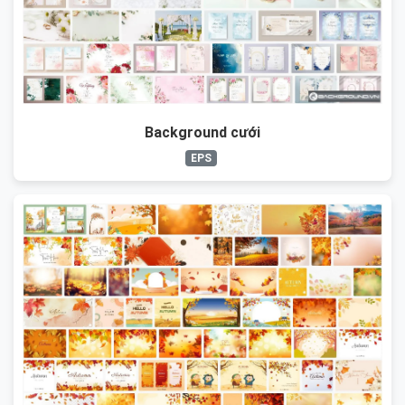
Background cưới
EPS