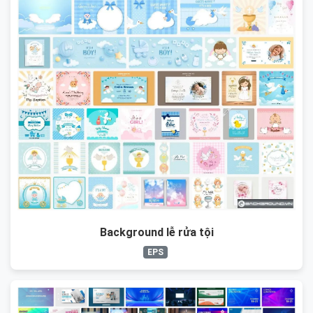
Background lễ rửa tội
EPS