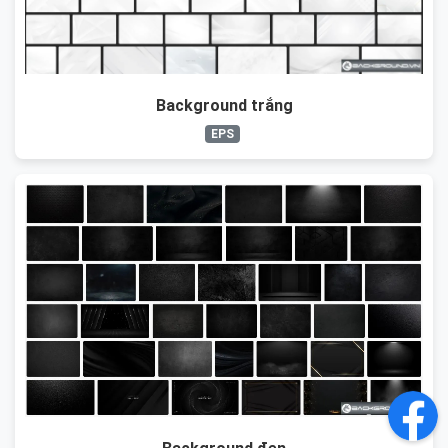
Background trắng
EPS