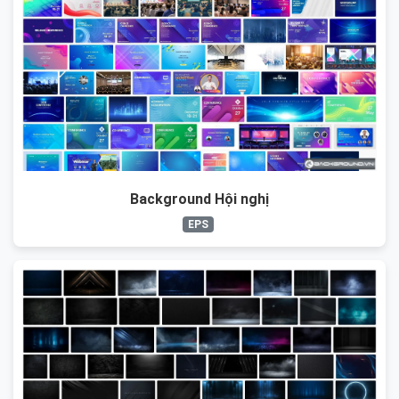
Background Hội nghị
EPS