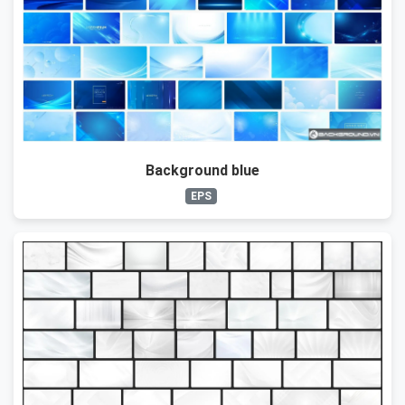
Background blue
EPS