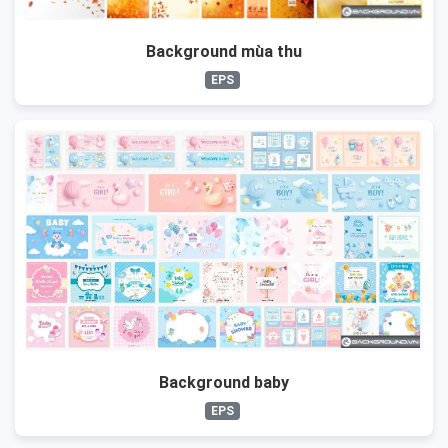
Background mùa thu
EPS
Background baby
EPS