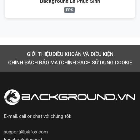
Background Lễ Phục Sinh
EPS
GIỚI THIỆU
ĐIỀU KHOẢN VÀ ĐIỀU KIỆN
CHÍNH SÁCH BẢO MẬT
CHÍNH SÁCH SỬ DỤNG COOKIE
E-mail, call or chat với chúng tôi:
support@pikfox.com
Facebook Support