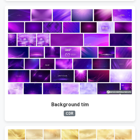
Background tím
CDR