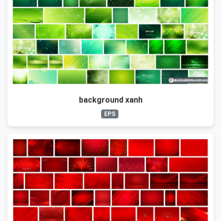
background xanh
EPS