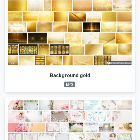
Background gold
EPS