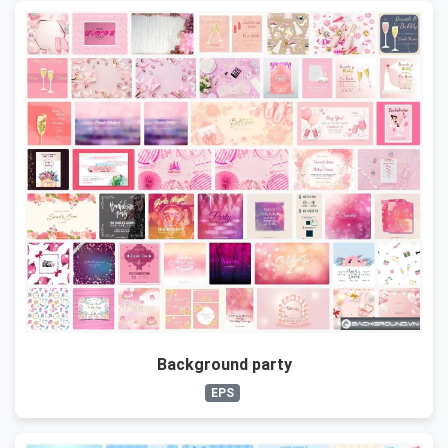
Background party
EPS