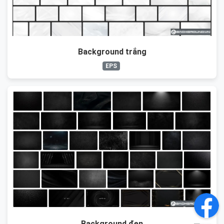
Background trắng
EPS
Background đen