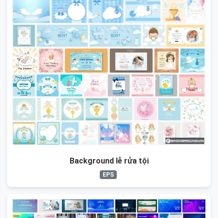
Background lễ rửa tội
EPS