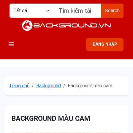
Search
ĐĂNG NHẬP
Trang chủ
Background
Background màu cam
BACKGROUND MÀU CAM