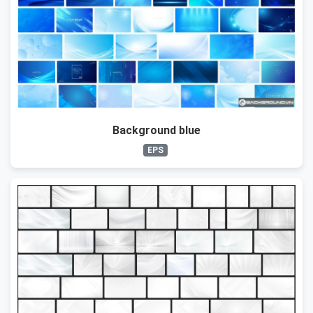
Background blue
EPS