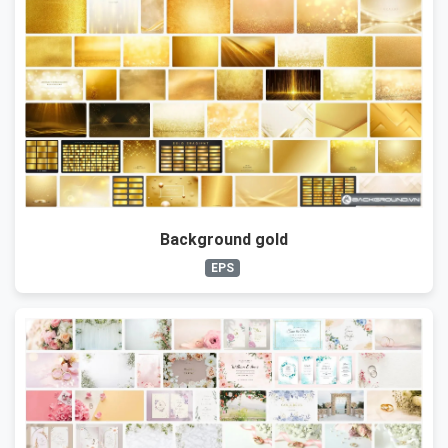
Background gold
EPS