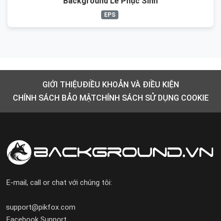
Background Lễ Phục Sinh
EPS
GIỚI THIỆU
ĐIỀU KHOẢN VÀ ĐIỀU KIỆN
CHÍNH SÁCH BẢO MẬT
CHÍNH SÁCH SỬ DỤNG COOKIE
E-mail, call or chat với chúng tôi:
support@pikfox.com
Facebook Support