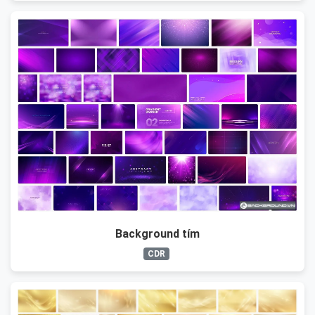
Background tím
CDR