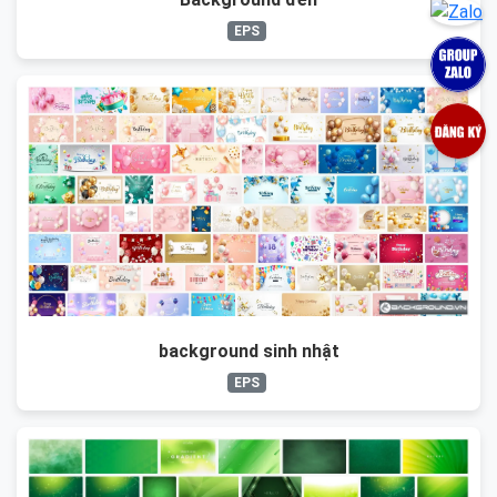
EPS
background sinh nhật
EPS