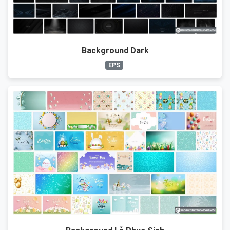
Background Dark
EPS