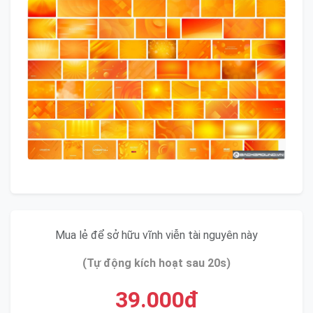
Mua lẻ để sở hữu vĩnh viễn tài nguyên này
(Tự động kích hoạt sau 20s)
39.000đ