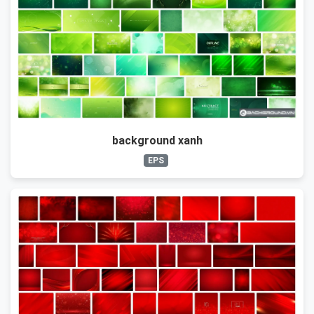
background xanh
EPS