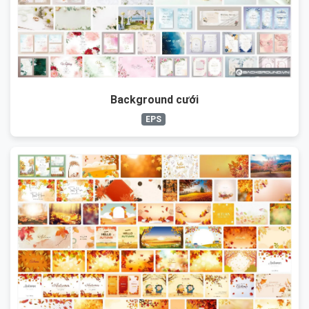
Background cưới
EPS