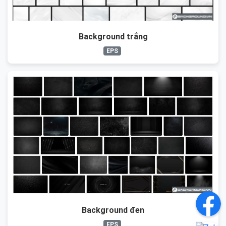
Background trắng
EPS
Background đen
EPS