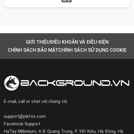
GIỚI THIỆU
ĐIỀU KHOẢN VÀ ĐIỀU KIỆN
CHÍNH SÁCH BẢO MẬT
CHÍNH SÁCH SỬ DỤNG COOKIE
E-mail, call or chat với chúng tôi:
support@pikfox.com
Facebook Support
HaTay Millenium, 4 Đ. Quang Trung, P. Yết Kiêu, Hà Đông, Hà