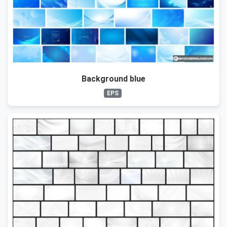
Background blue
EPS