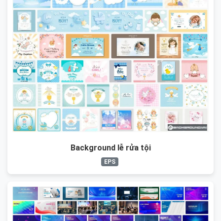
Background lễ rửa tội
EPS