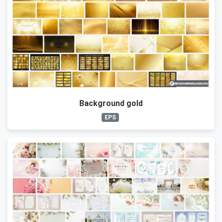
Background gold
EPS