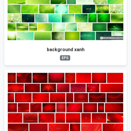
background xanh
EPS