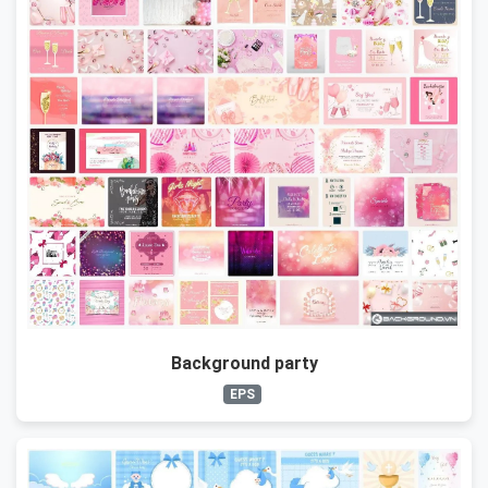
Background party
EPS