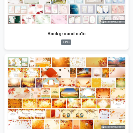
Background cưới
EPS