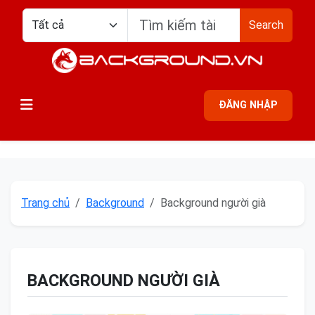
Search
ĐĂNG NHẬP
Trang chủ
Background
Background người già
BACKGROUND NGƯỜI GIÀ