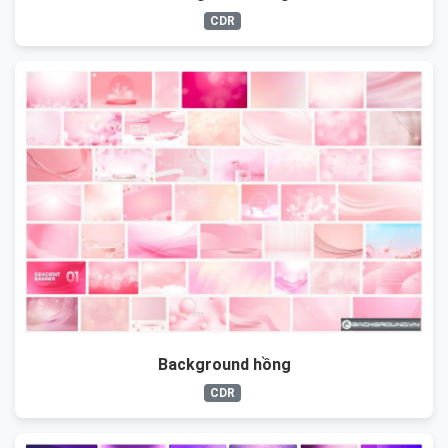
CDR
Background hồng
CDR