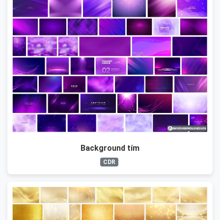
Background tím
CDR