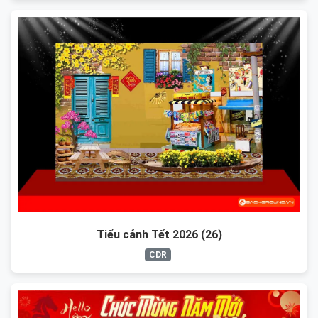
Tiểu cảnh Tết 2026 (26)
CDR