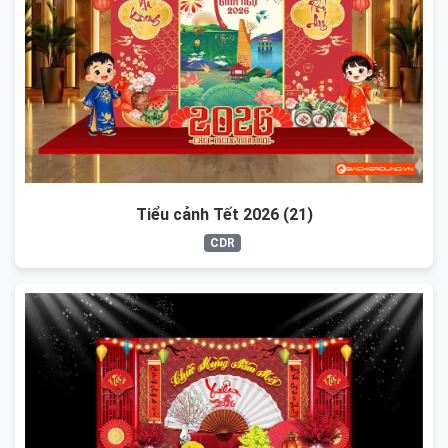
Tiểu cảnh Tết 2026 (21)
CDR