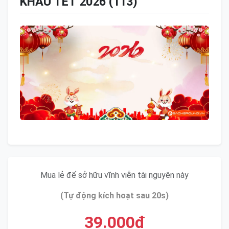
KHẤU TẾT 2026 (113)
Mua lẻ để sở hữu vĩnh viễn tài nguyên này
(Tự động kích hoạt sau 20s)
39.000đ