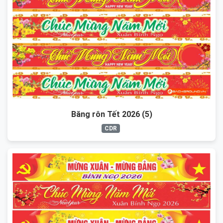
Băng rôn Tết 2026 (5)
CDR