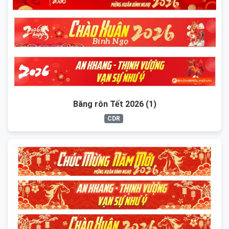
Băng rôn Tết 2026 (1)
CDR