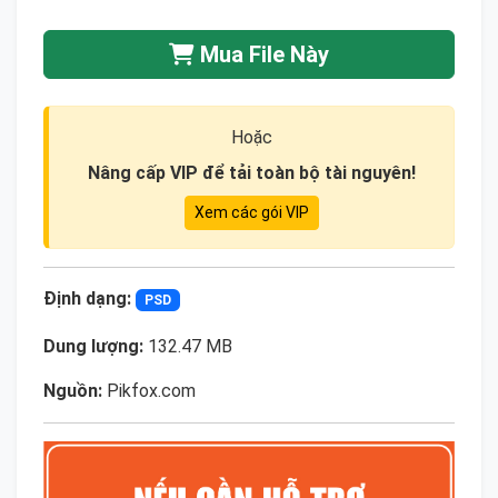
Mua File Này
Hoặc
Nâng cấp VIP để tải toàn bộ tài nguyên!
Xem các gói VIP
Định dạng:
PSD
Dung lượng:
132.47 MB
Nguồn:
Pikfox.com