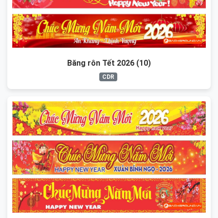
Băng rôn Tết 2026 (10)
CDR