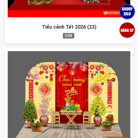
Tiểu cảnh Tết 2026 (23)
CDR