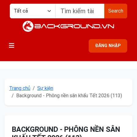
Search
ĐĂNG NHẬP
Trang chủ
Sự kiện
Background - Phông nền sân khấu Tết 2026 (113)
BACKGROUND - PHÔNG NỀN SÂN