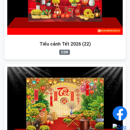
Tiểu cảnh Tết 2026 (22)
CDR