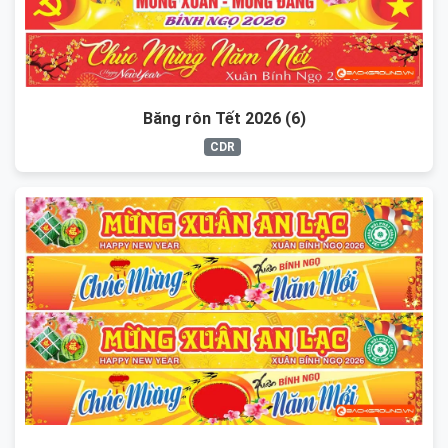
Băng rôn Tết 2026 (6)
CDR