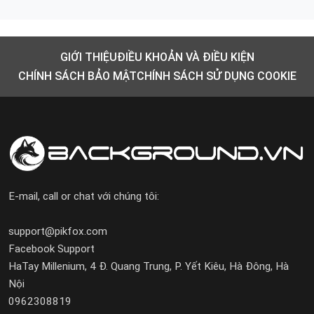
GIỚI THIỆU
ĐIỀU KHOẢN VÀ ĐIỀU KIỆN
CHÍNH SÁCH BẢO MẬT
CHÍNH SÁCH SỬ DỤNG COOKIE
E-mail, call or chat với chúng tôi:
support@pikfox.com
Facebook Support
HaTay Millenium, 4 Đ. Quang Trung, P. Yết Kiêu, Hà Đông, Hà
Nội
0962308819