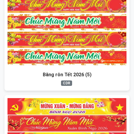
Băng rôn Tết 2026 (5)
CDR