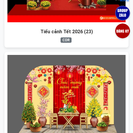
Tiểu cảnh Tết 2026 (23)
CDR