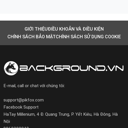
GIỚI THIỆU
ĐIỀU KHOẢN VÀ ĐIỀU KIỆN
CHÍNH SÁCH BẢO MẬT
CHÍNH SÁCH SỬ DỤNG COOKIE
E-mail, call or chat với chúng tôi:
support@pikfox.com
Facebook Support
HaTay Millenium, 4 Đ. Quang Trung, P. Yết Kiêu, Hà Đông, Hà
Nội