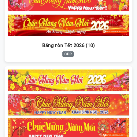
Băng rôn Tết 2026 (10)
CDR