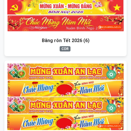
Băng rôn Tết 2026 (6)
CDR