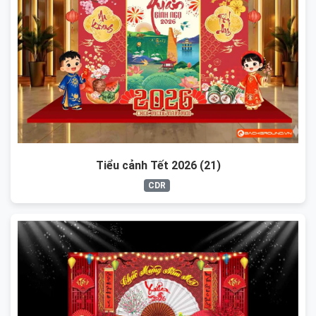
Tiểu cảnh Tết 2026 (21)
CDR