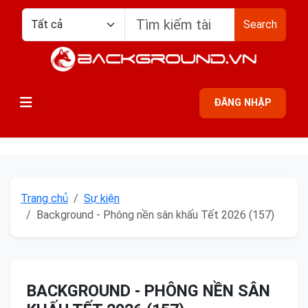
Search
ĐĂNG NHẬP
Trang chủ
Sự kiện
Background - Phông nền sân khấu Tết 2026 (157)
BACKGROUND - PHÔNG NỀN SÂN