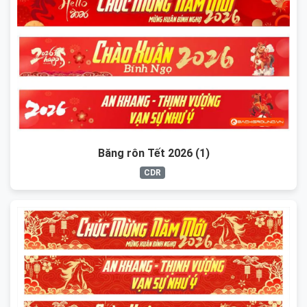
Băng rôn Tết 2026 (1)
CDR