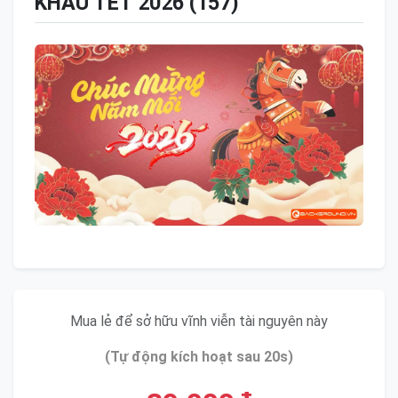
KHẤU TẾT 2026 (157)
Mua lẻ để sở hữu vĩnh viễn tài nguyên này
(Tự động kích hoạt sau 20s)