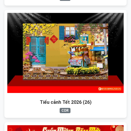
Tiểu cảnh Tết 2026 (26)
CDR