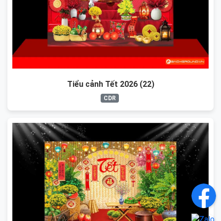
Tiểu cảnh Tết 2026 (22)
CDR