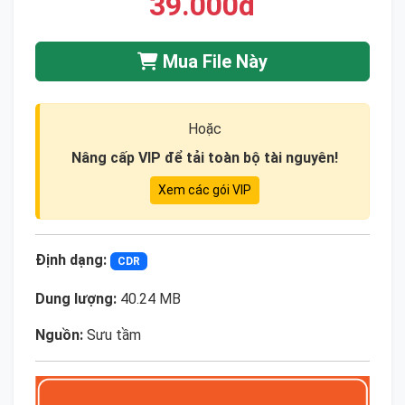
39.000đ
Mua File Này
Hoặc
Nâng cấp VIP để tải toàn bộ tài nguyên!
Xem các gói VIP
Định dạng:
CDR
Dung lượng:
40.24 MB
Nguồn:
Sưu tầm