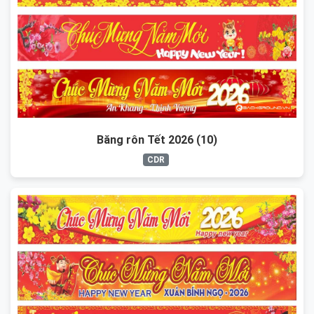
Băng rôn Tết 2026 (10)
CDR