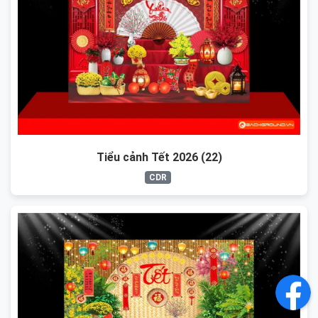
Tiểu cảnh Tết 2026 (22)
CDR