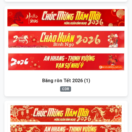
Băng rôn Tết 2026 (1)
CDR