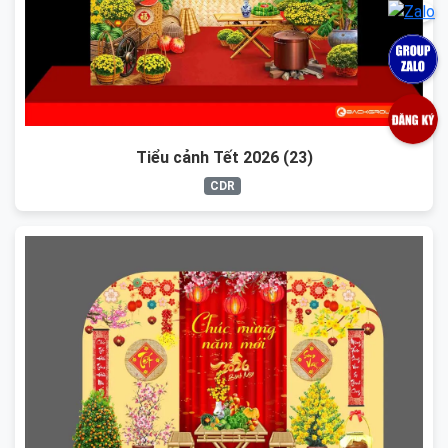
Tiểu cảnh Tết 2026 (23)
CDR