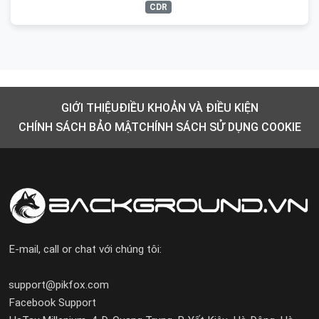
CDR
GIỚI THIỆU
ĐIỀU KHOẢN VÀ ĐIỀU KIỆN
CHÍNH SÁCH BẢO MẬT
CHÍNH SÁCH SỬ DỤNG COOKIE
E-mail, call or chat với chúng tôi:
support@pikfox.com
Facebook Support