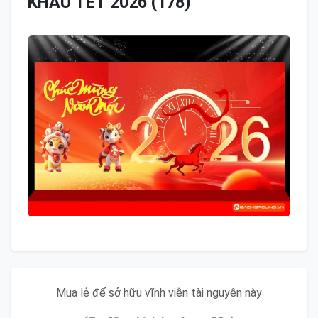
KHẤU TẾT 2026 (178)
Mua lẻ để sở hữu vĩnh viễn tài nguyên này