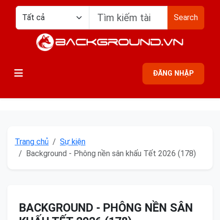
Search
ĐĂNG NHẬP
Trang chủ
Sự kiện
Background - Phông nền sân khấu Tết 2026 (178)
BACKGROUND - PHÔNG NỀN SÂN