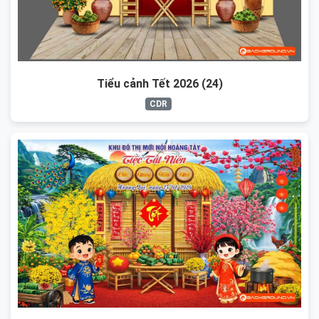
Tiểu cảnh Tết 2026 (24)
CDR