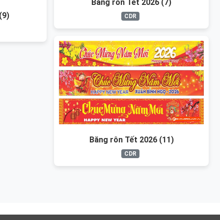
Băng rôn Tết 2026 (7)
(9)
CDR
Băng rôn Tết 2026 (11)
CDR