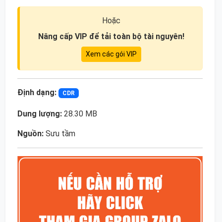
Hoặc
Nâng cấp VIP để tải toàn bộ tài nguyên!
Xem các gói VIP
Định dạng:
CDR
Dung lượng:
28.30 MB
Nguồn:
Sưu tầm