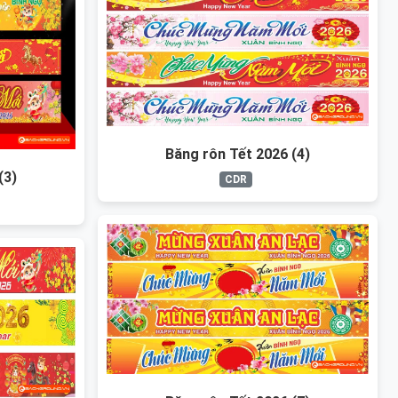
Băng rôn Tết 2026 (4)
(3)
CDR