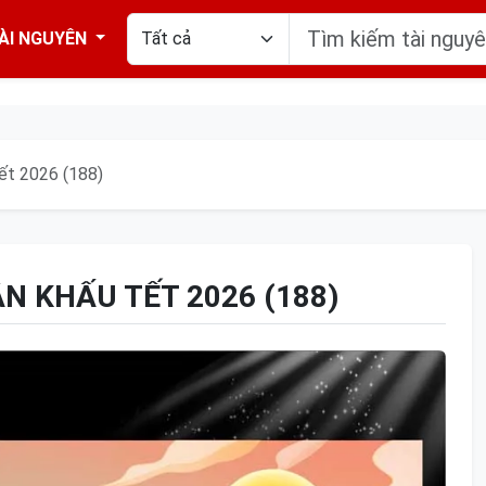
ÀI NGUYÊN
ết 2026 (188)
 KHẤU TẾT 2026 (188)