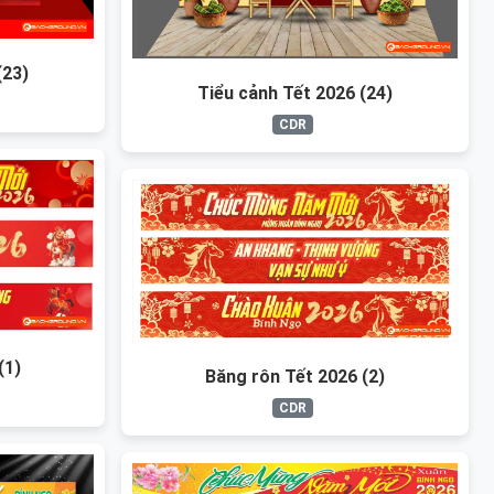
(23)
Tiểu cảnh Tết 2026 (24)
CDR
(1)
Băng rôn Tết 2026 (2)
CDR