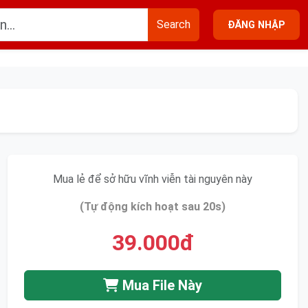
Search
ĐĂNG NHẬP
Mua lẻ để sở hữu vĩnh viễn tài nguyên này
(Tự động kích hoạt sau 20s)
39.000đ
Mua File Này