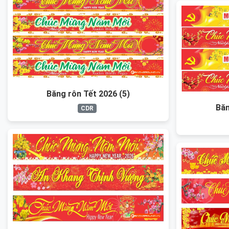
Băng rôn Tết 2026 (5)
Băn
CDR