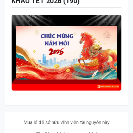
KHẤU TẾT 2026 (190)
Mua lẻ để sở hữu vĩnh viễn tài nguyên này