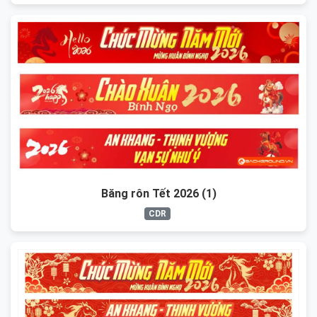
Băng rôn Tết 2026 (1)
CDR