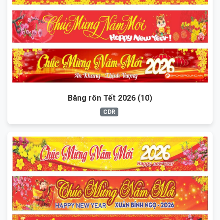
Băng rôn Tết 2026 (10)
CDR