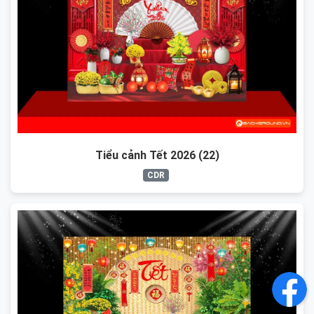
Tiểu cảnh Tết 2026 (22)
CDR