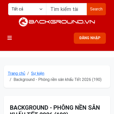
Search
ĐĂNG NHẬP
Trang chủ
Sự kiện
Background - Phông nền sân khấu Tết 2026 (190)
BACKGROUND - PHÔNG NỀN SÂN