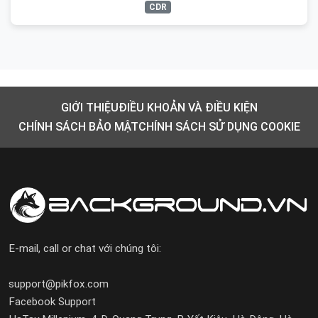
CDR
GIỚI THIỆU
ĐIỀU KHOẢN VÀ ĐIỀU KIỆN
CHÍNH SÁCH BẢO MẬT
CHÍNH SÁCH SỬ DỤNG COOKIE
E-mail, call or chat với chúng tôi:
support@pikfox.com
Facebook Support