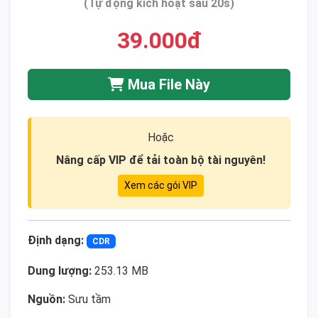
(Tự động kích hoạt sau 20s)
39.000đ
Mua File Này
Hoặc
Nâng cấp VIP để tải toàn bộ tài nguyên!
Xem các gói VIP
Định dạng:
CDR
Dung lượng:
253.13 MB
Nguồn:
Sưu tầm