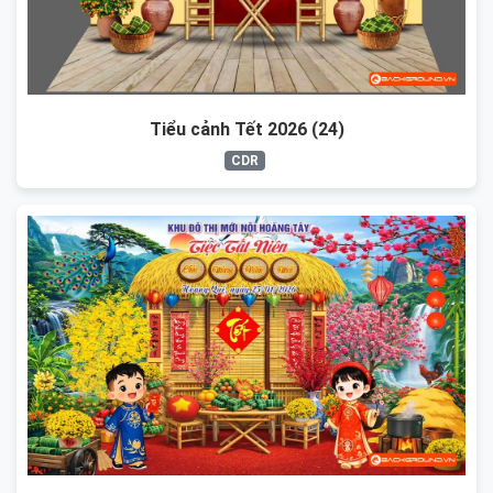
Tiểu cảnh Tết 2026 (24)
CDR