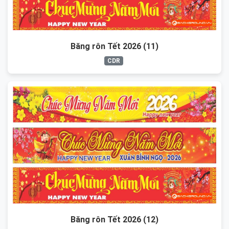
Băng rôn Tết 2026 (11)
CDR
Băng rôn Tết 2026 (12)