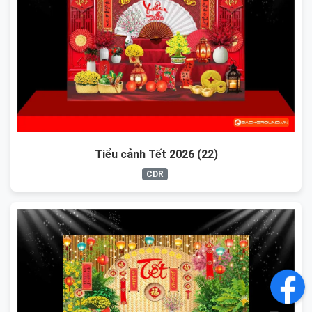
Tiểu cảnh Tết 2026 (22)
CDR