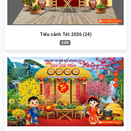
Tiểu cảnh Tết 2026 (24)
CDR