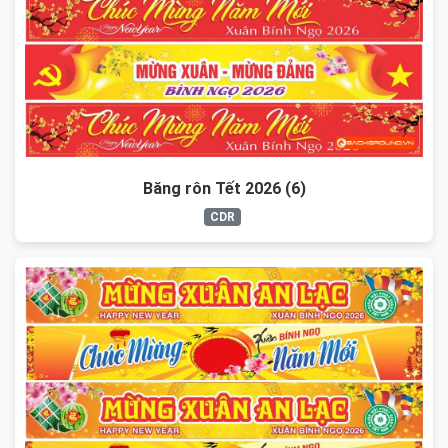
Băng rôn Tết 2026 (6)
CDR