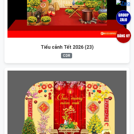
Tiểu cảnh Tết 2026 (23)
CDR