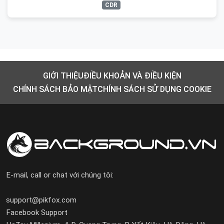
CDR
GIỚI THIỆU
ĐIỀU KHOẢN VÀ ĐIỀU KIỆN
CHÍNH SÁCH BẢO MẬT
CHÍNH SÁCH SỬ DỤNG COOKIE
E-mail, call or chat với chúng tôi:
support@pikfox.com
Facebook Support