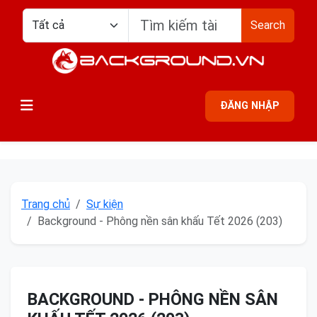
Search
ĐĂNG NHẬP
Trang chủ
Sự kiện
Background - Phông nền sân khấu Tết 2026 (203)
BACKGROUND - PHÔNG NỀN SÂN