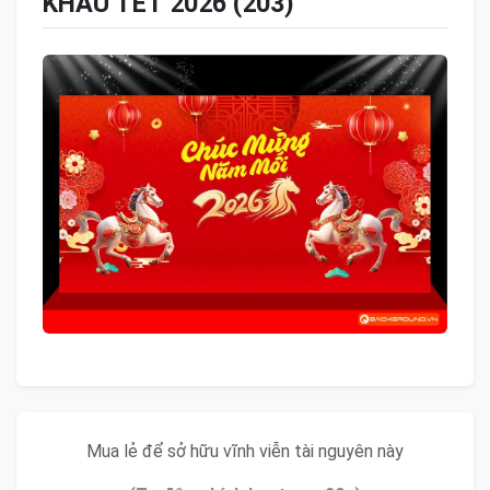
KHẤU TẾT 2026 (203)
Mua lẻ để sở hữu vĩnh viễn tài nguyên này