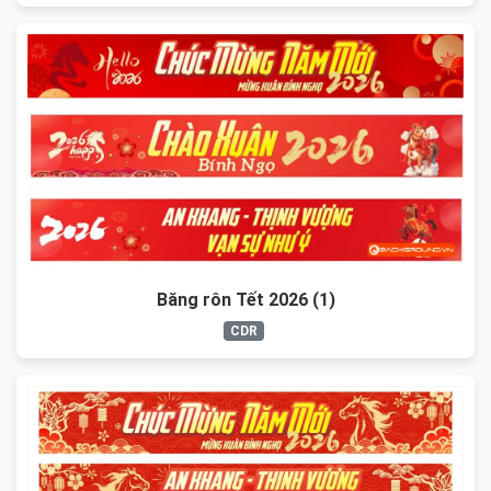
Băng rôn Tết 2026 (1)
CDR