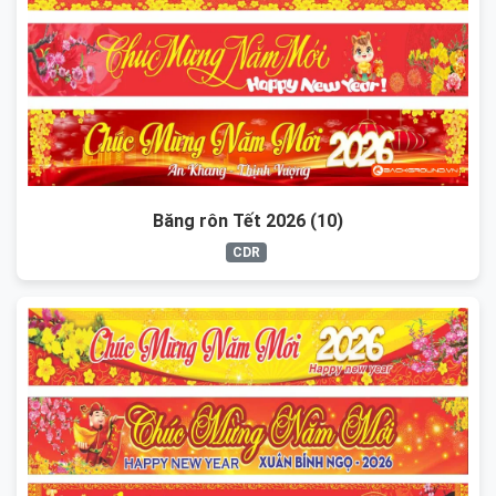
Băng rôn Tết 2026 (10)
CDR