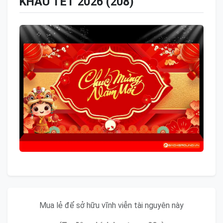
KHẤU TẾT 2026 (208)
Mua lẻ để sở hữu vĩnh viễn tài nguyên này