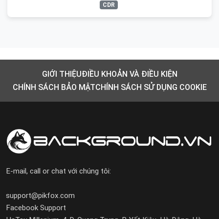
CDR
GIỚI THIỆU
ĐIỀU KHOẢN VÀ ĐIỀU KIỆN
CHÍNH SÁCH BẢO MẬT
CHÍNH SÁCH SỬ DỤNG COOKIE
E-mail, call or chat với chúng tôi:
support@pikfox.com
Facebook Support