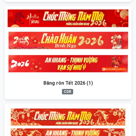
Băng rôn Tết 2026 (1)
CDR