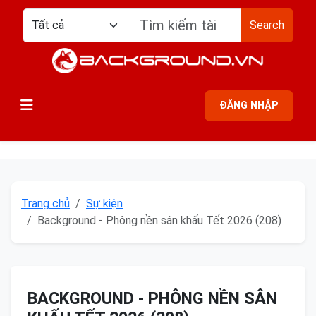
Search
ĐĂNG NHẬP
Trang chủ
Sự kiện
Background - Phông nền sân khấu Tết 2026 (208)
BACKGROUND - PHÔNG NỀN SÂN