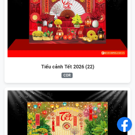
Tiểu cảnh Tết 2026 (22)
CDR