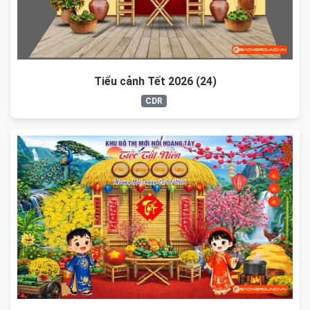
Tiểu cảnh Tết 2026 (24)
CDR