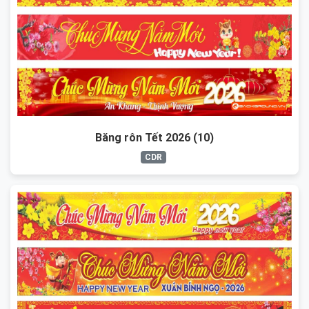
Băng rôn Tết 2026 (10)
CDR