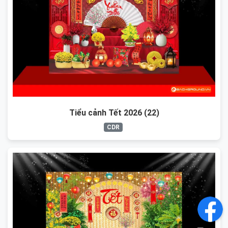
Tiểu cảnh Tết 2026 (22)
CDR