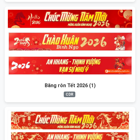
Băng rôn Tết 2026 (1)
CDR