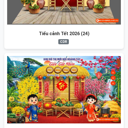
Tiểu cảnh Tết 2026 (24)
CDR