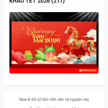
KHẤU TẾT 2026 (217)
Mua lẻ để sở hữu vĩnh viễn tài nguyên này