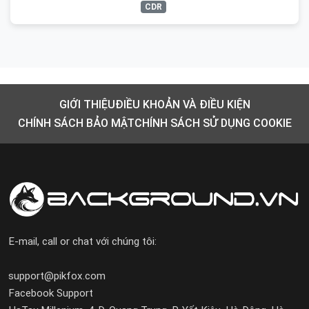
CDR
GIỚI THIỆU
ĐIỀU KHOẢN VÀ ĐIỀU KIỆN
CHÍNH SÁCH BẢO MẬT
CHÍNH SÁCH SỬ DỤNG COOKIE
E-mail, call or chat với chúng tôi:
support@pikfox.com
Facebook Support