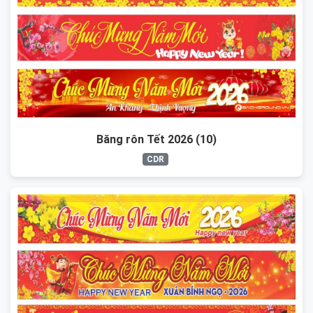
Băng rôn Tết 2026 (10)
CDR