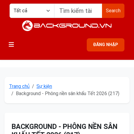
Search
ĐĂNG NHẬP
Trang chủ
Sự kiện
Background - Phông nền sân khấu Tết 2026 (217)
BACKGROUND - PHÔNG NỀN SÂN