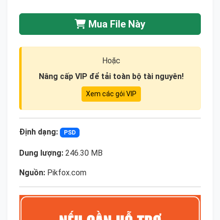
Mua File Này
Hoặc
Nâng cấp VIP để tải toàn bộ tài nguyên!
Xem các gói VIP
Định dạng:
PSD
Dung lượng:
246.30 MB
Nguồn:
Pikfox.com