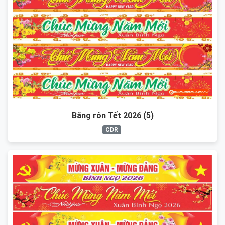
Băng rôn Tết 2026 (5)
CDR