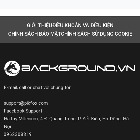
GIỚI THIỆU
ĐIỀU KHOẢN VÀ ĐIỀU KIỆN
CHÍNH SÁCH BẢO MẬT
CHÍNH SÁCH SỬ DỤNG COOKIE
E-mail, call or chat với chúng tôi:
support@pikfox.com
Facebook Support
HaTay Millenium, 4 Đ. Quang Trung, P. Yết Kiêu, Hà Đông, Hà
Nội
0962308819