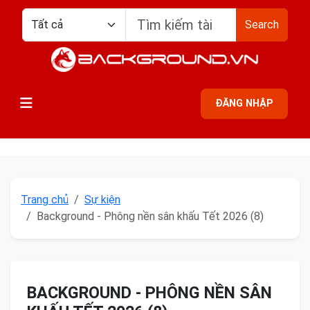
Search
ĐĂNG NHẬP
Trang chủ
Sự kiện
Background - Phông nền sân khấu Tết 2026 (8)
BACKGROUND - PHÔNG NỀN SÂN