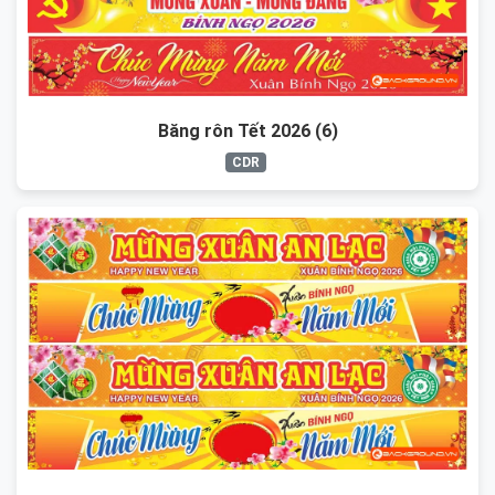
Băng rôn Tết 2026 (6)
CDR