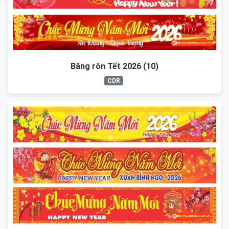
Băng rôn Tết 2026 (10)
CDR