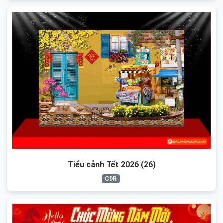
Tiểu cảnh Tết 2026 (26)
CDR