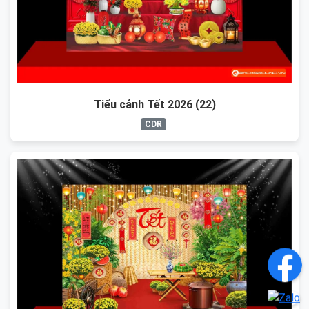
Tiểu cảnh Tết 2026 (22)
CDR