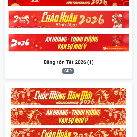
Băng rôn Tết 2026 (1)
CDR