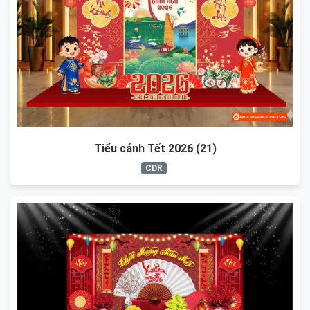
Tiểu cảnh Tết 2026 (21)
CDR