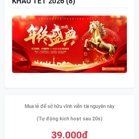
KHẤU TẾT 2026 (8)
Mua lẻ để sở hữu vĩnh viễn tài nguyên này
(Tự động kích hoạt sau 20s)
39.000đ