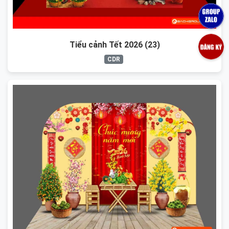
Tiểu cảnh Tết 2026 (23)
CDR