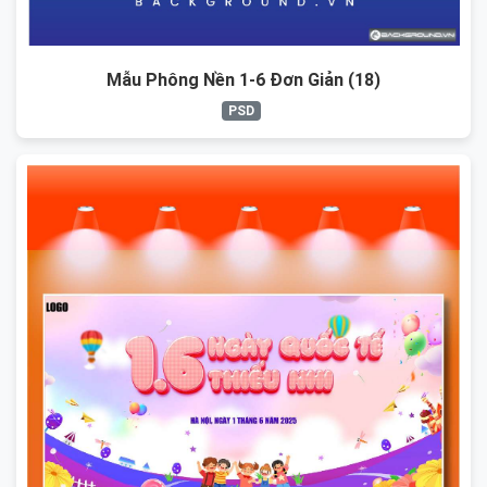
Mẫu Phông Nền 1-6 Đơn Giản (18)
PSD