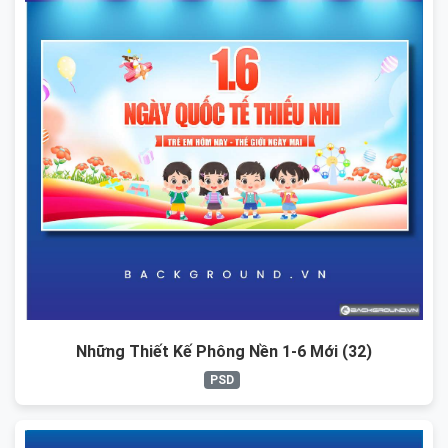
Những Thiết Kế Phông Nền 1-6 Mới (32)
PSD