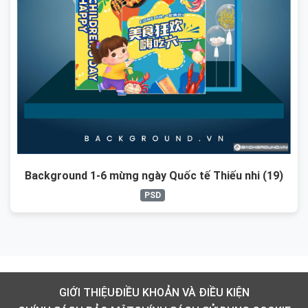
Background 1-6 mừng ngày Quốc tế Thiếu nhi (19)
PSD
GIỚI THIỆU
ĐIỀU KHOẢN VÀ ĐIỀU KIỆN