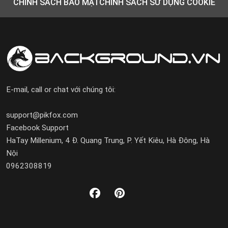
CHÍNH SÁCH BẢO MẬT
CHÍNH SÁCH SỬ DỤNG COOKIE
E-mail, call or chat với chúng tôi:
support@pikfox.com
Facebook Support
HaTay Millenium, 4 Đ. Quang Trung, P. Yết Kiêu, Hà Đông, Hà
Nội
0962308819