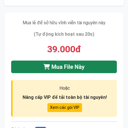
Mua lẻ để sở hữu vĩnh viễn tài nguyên này
(Tự động kích hoạt sau 20s)
39.000đ
Mua File Này
Hoặc
Nâng cấp VIP để tải toàn bộ tài nguyên!
Xem các gói VIP