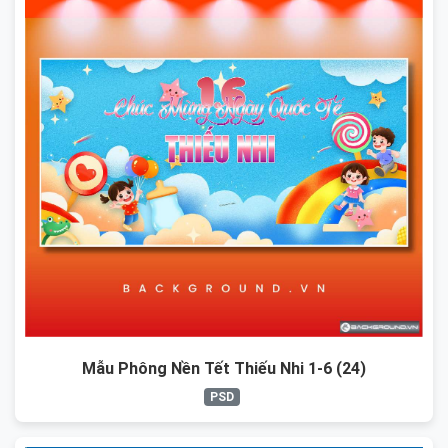
Mẫu Phông Nền Tết Thiếu Nhi 1-6 (24)
PSD