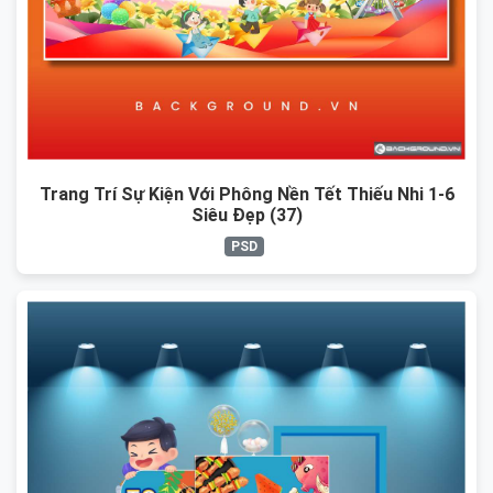
Trang Trí Sự Kiện Với Phông Nền Tết Thiếu Nhi 1-6
Siêu Đẹp (37)
PSD