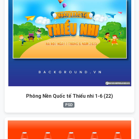
Phông Nền Quốc tế Thiếu nhi 1-6 (22)
PSD