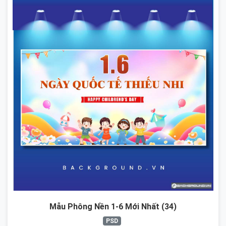
Mẫu Phông Nền 1-6 Mới Nhất (34)
PSD