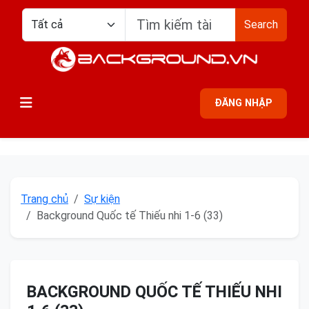
Search
ĐĂNG NHẬP
Trang chủ
Sự kiện
Background Quốc tế Thiếu nhi 1-6 (33)
BACKGROUND QUỐC TẾ THIẾU NHI