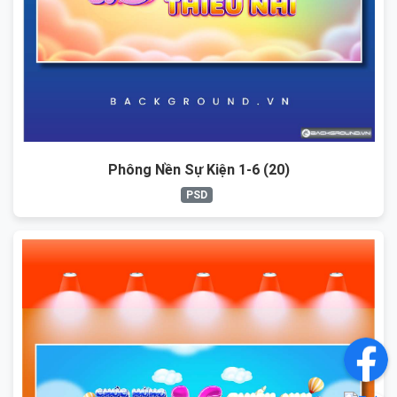
Phông Nền Sự Kiện 1-6 (20)
PSD