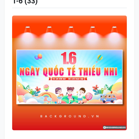
1-6 (33)