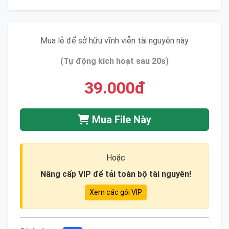
Mua lẻ để sở hữu vĩnh viễn tài nguyên này
(Tự động kích hoạt sau 20s)
39.000đ
Mua File Này
Hoặc
Nâng cấp VIP để tải toàn bộ tài nguyên!
Xem các gói VIP