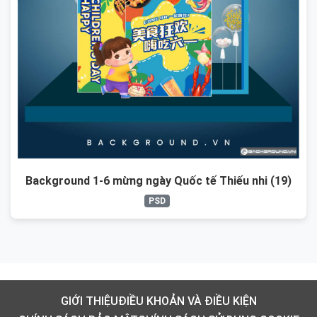
Background 1-6 mừng ngày Quốc tế Thiếu nhi (19)
PSD
GIỚI THIỆU
ĐIỀU KHOẢN VÀ ĐIỀU KIỆN