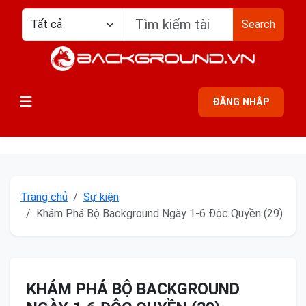
Search
ĐĂNG NHẬP
Trang chủ
Sự kiện
Khám Phá Bộ Background Ngày 1-6 Độc Quyền (29)
KHÁM PHÁ BỘ BACKGROUND