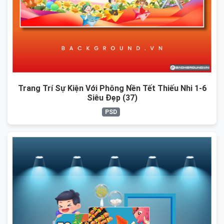
Trang Trí Sự Kiện Với Phông Nền Tết Thiếu Nhi 1-6
Siêu Đẹp (37)
PSD