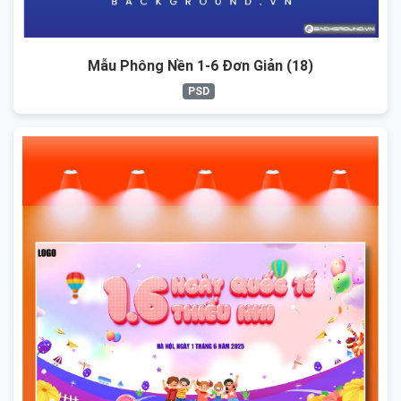
Mẫu Phông Nền 1-6 Đơn Giản (18)
PSD