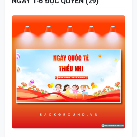
NGÀY 1-6 ĐỘC QUYỀN (29)