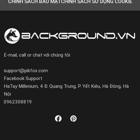
CHÍNH SÁCH BẢO MẬT
CHÍNH SÁCH SỬ DỤNG COOKIE
E-mail, call or chat với chúng tôi:
support@pikfox.com
Facebook Support
HaTay Millenium, 4 Đ. Quang Trung, P. Yết Kiêu, Hà Đông, Hà
Nội
0962308819