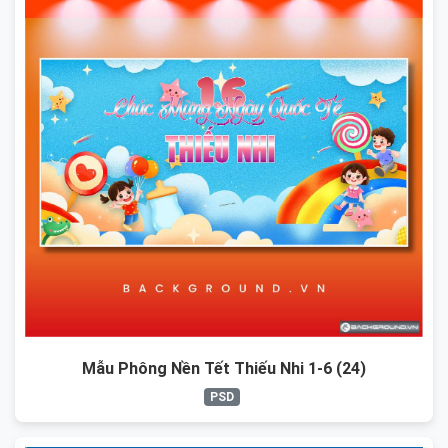
Mẫu Phông Nền Tết Thiếu Nhi 1-6 (24)
PSD