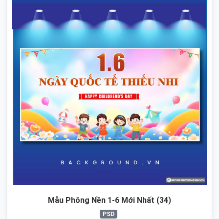
Mẫu Phông Nền 1-6 Mới Nhất (34)
PSD