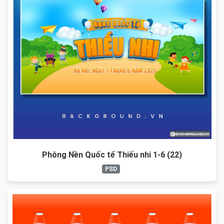
Phông Nền Quốc tế Thiếu nhi 1-6 (22)
PSD