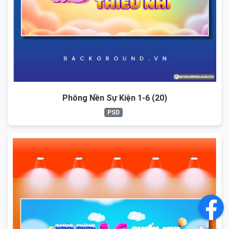
Phông Nền Sự Kiện 1-6 (20)
PSD