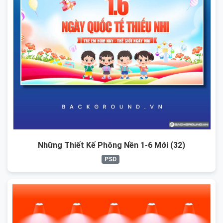
Những Thiết Kế Phông Nền 1-6 Mới (32)
PSD