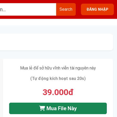
Search
ĐĂNG NHẬP
Mua lẻ để sở hữu vĩnh viễn tài nguyên này
(Tự động kích hoạt sau 20s)
39.000đ
Mua File Này