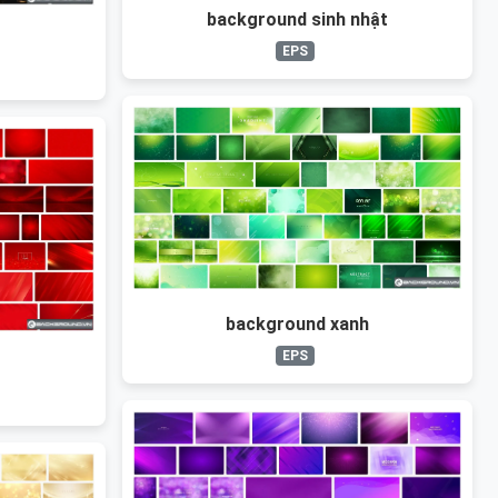
background sinh nhật
EPS
background xanh
EPS