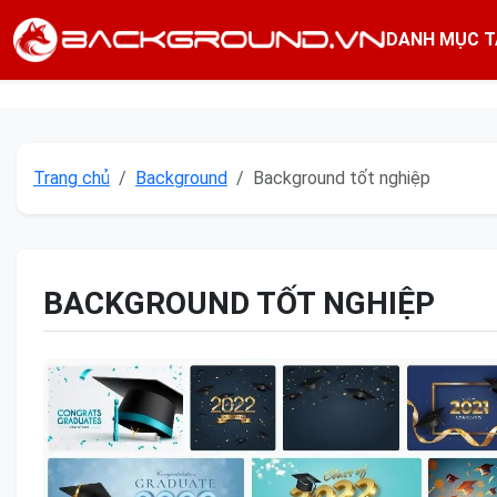
DANH MỤC T
Trang chủ
Background
Background tốt nghiệp
BACKGROUND TỐT NGHIỆP