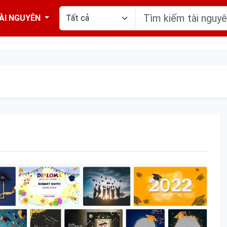
ÀI NGUYÊN