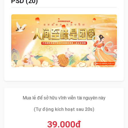
PSD (20)
Mua lẻ để sở hữu vĩnh viễn tài nguyên này
(Tự động kích hoạt sau 20s)
39.000đ