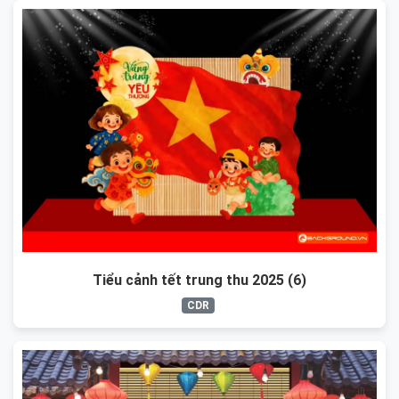
Tiểu cảnh tết trung thu 2025 (6)
CDR