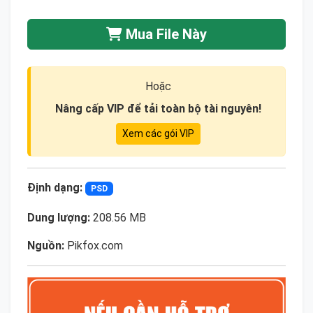
Mua File Này
Hoặc
Nâng cấp VIP để tải toàn bộ tài nguyên!
Xem các gói VIP
Định dạng:
PSD
Dung lượng:
208.56 MB
Nguồn:
Pikfox.com