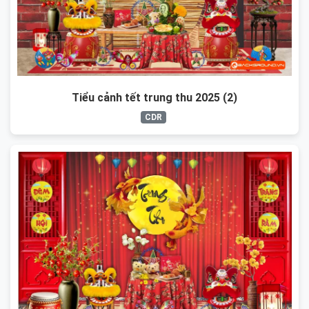
Tiểu cảnh tết trung thu 2025 (2)
CDR