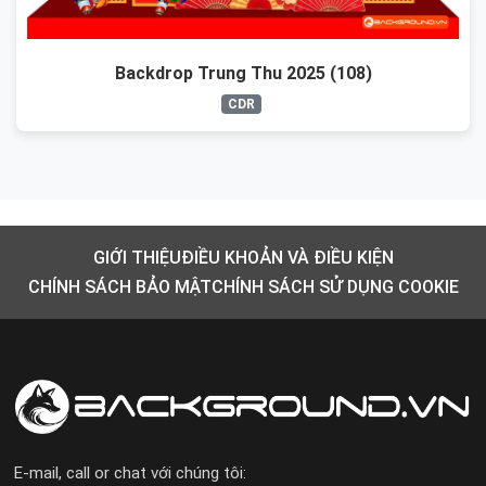
Backdrop Trung Thu 2025 (108)
CDR
GIỚI THIỆU
ĐIỀU KHOẢN VÀ ĐIỀU KIỆN
CHÍNH SÁCH BẢO MẬT
CHÍNH SÁCH SỬ DỤNG COOKIE
E-mail, call or chat với chúng tôi: