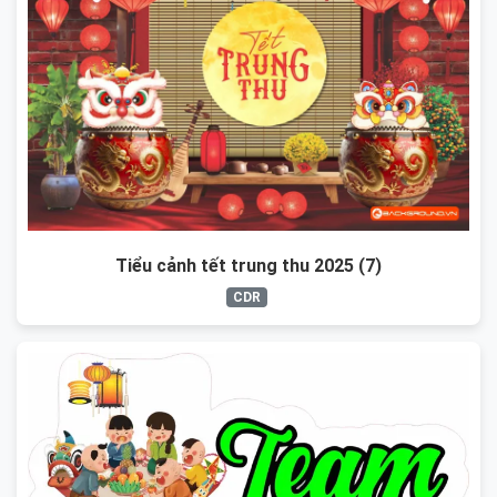
Tiểu cảnh tết trung thu 2025 (7)
CDR