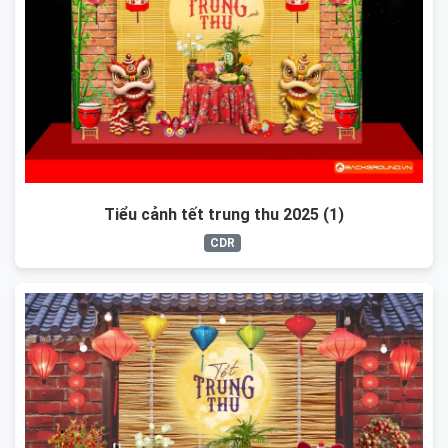
Tiểu cảnh tết trung thu 2025 (1)
CDR