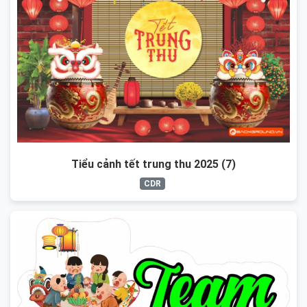
Tiểu cảnh tết trung thu 2025 (7)
CDR