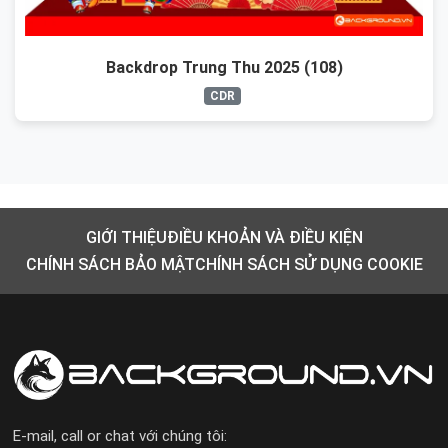
Backdrop Trung Thu 2025 (108)
CDR
GIỚI THIỆU
ĐIỀU KHOẢN VÀ ĐIỀU KIỆN
CHÍNH SÁCH BẢO MẬT
CHÍNH SÁCH SỬ DỤNG COOKIE
E-mail, call or chat với chúng tôi: