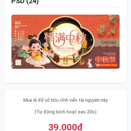
PSD (24)
Mua lẻ để sở hữu vĩnh viễn tài nguyên này
(Tự động kích hoạt sau 20s)
39.000đ