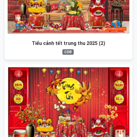
Tiểu cảnh tết trung thu 2025 (2)
CDR