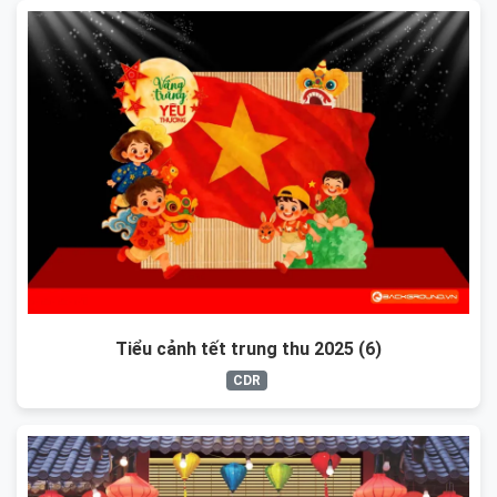
Tiểu cảnh tết trung thu 2025 (6)
CDR