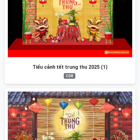
Tiểu cảnh tết trung thu 2025 (1)
CDR