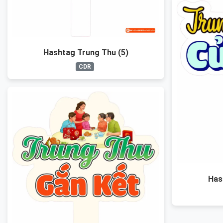
Hashtag Trung Thu (5)
CDR
Has