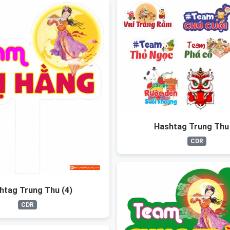
Hashtag Trung Thu 
CDR
htag Trung Thu (4)
CDR