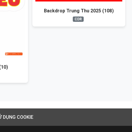
Backdrop Trung Thu 2025 (108)
CDR
(10)
Ử DỤNG COOKIE