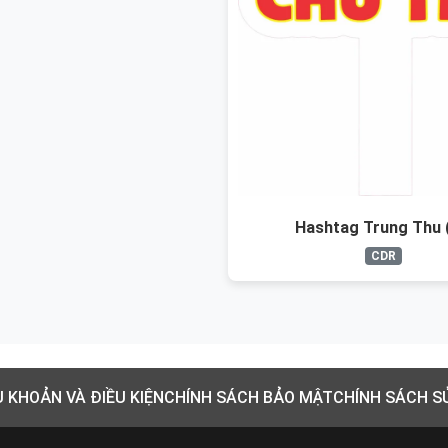
Hashtag Trung Thu 
CDR
U KHOẢN VÀ ĐIỀU KIỆN
CHÍNH SÁCH BẢO MẬT
CHÍNH SÁCH S