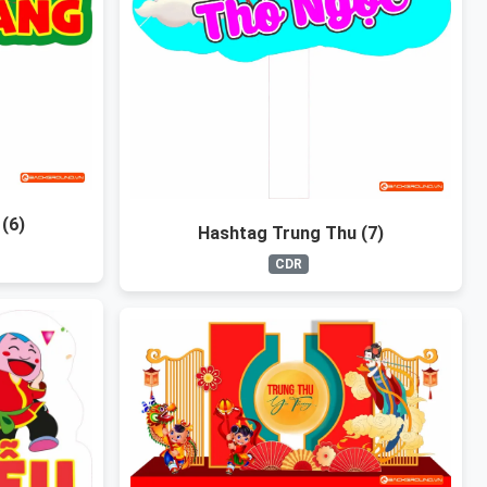
(6)
Hashtag Trung Thu (7)
CDR