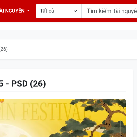
ÀI NGUYÊN
(26)
- PSD (26)