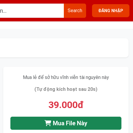
Search
ĐĂNG NHẬP
Mua lẻ để sở hữu vĩnh viễn tài nguyên này
(Tự động kích hoạt sau 20s)
39.000đ
Mua File Này