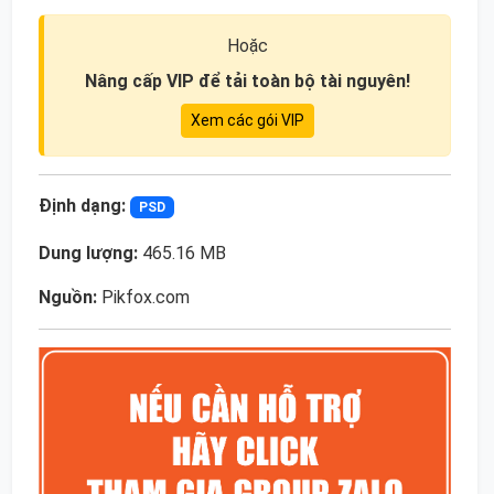
Hoặc
Nâng cấp VIP để tải toàn bộ tài nguyên!
Xem các gói VIP
Định dạng:
PSD
Dung lượng:
465.16 MB
Nguồn:
Pikfox.com