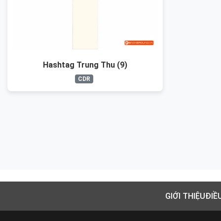
Hashtag Trung Thu (9)
CDR
GIỚI THIỆU
ĐIỀ