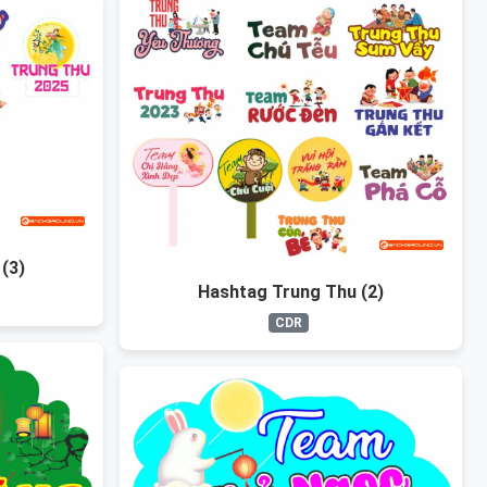
(3)
Hashtag Trung Thu (2)
CDR