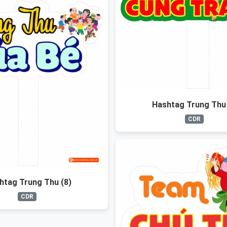
Hashtag Trung Thu 
CDR
htag Trung Thu (8)
CDR