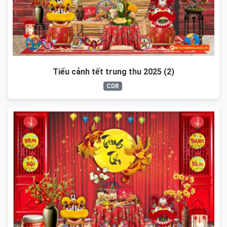
Tiểu cảnh tết trung thu 2025 (2)
CDR