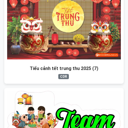
Tiểu cảnh tết trung thu 2025 (7)
CDR