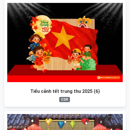
Tiểu cảnh tết trung thu 2025 (6)
CDR