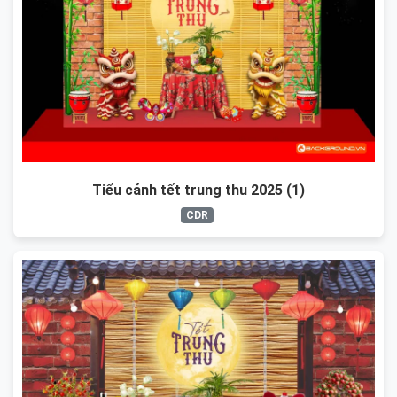
Tiểu cảnh tết trung thu 2025 (1)
CDR