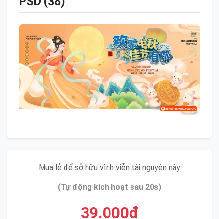
PSD (38)
Mua lẻ để sở hữu vĩnh viễn tài nguyên này
(Tự động kích hoạt sau 20s)
39.000đ