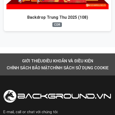
Backdrop Trung Thu 2025 (108)
CDR
GIỚI THIỆU
ĐIỀU KHOẢN VÀ ĐIỀU KIỆN
CHÍNH SÁCH BẢO MẬT
CHÍNH SÁCH SỬ DỤNG COOKIE
E-mail, call or chat với chúng tôi: