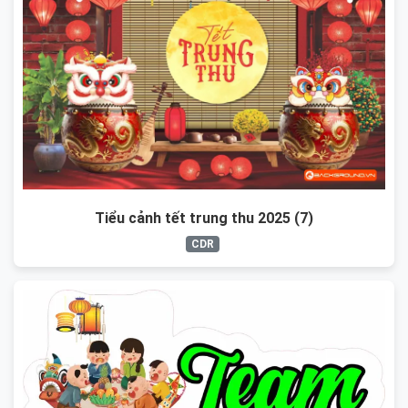
Tiểu cảnh tết trung thu 2025 (7)
CDR