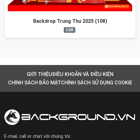
Backdrop Trung Thu 2025 (108)
CDR
GIỚI THIỆU
ĐIỀU KHOẢN VÀ ĐIỀU KIỆN
CHÍNH SÁCH BẢO MẬT
CHÍNH SÁCH SỬ DỤNG COOKIE
E-mail, call or chat với chúng tôi: