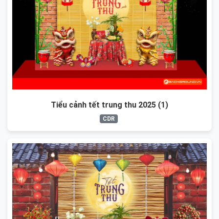
Tiểu cảnh tết trung thu 2025 (1)
CDR