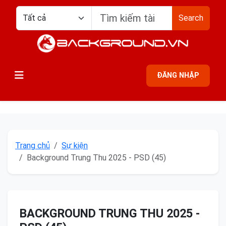
Search
ĐĂNG NHẬP
Trang chủ
Sự kiện
Background Trung Thu 2025 - PSD (45)
BACKGROUND TRUNG THU 2025 -