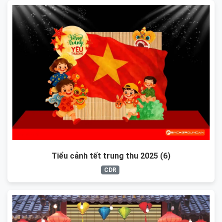
Tiểu cảnh tết trung thu 2025 (6)
CDR