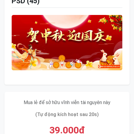
PSD (45)
Mua lẻ để sở hữu vĩnh viễn tài nguyên này
(Tự động kích hoạt sau 20s)
39.000đ