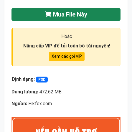
Mua File Này
Hoặc
Nâng cấp VIP để tải toàn bộ tài nguyên!
Xem các gói VIP
Định dạng:
PSD
Dung lượng:
472.62 MB
Nguồn:
Pikfox.com