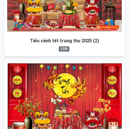
Tiểu cảnh tết trung thu 2025 (2)
CDR