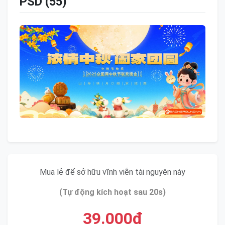
PSD (55)
Mua lẻ để sở hữu vĩnh viễn tài nguyên này
(Tự động kích hoạt sau 20s)
39.000đ