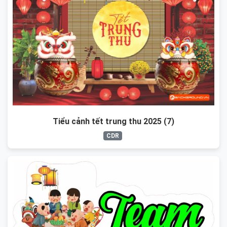
Tiểu cảnh tết trung thu 2025 (7)
CDR