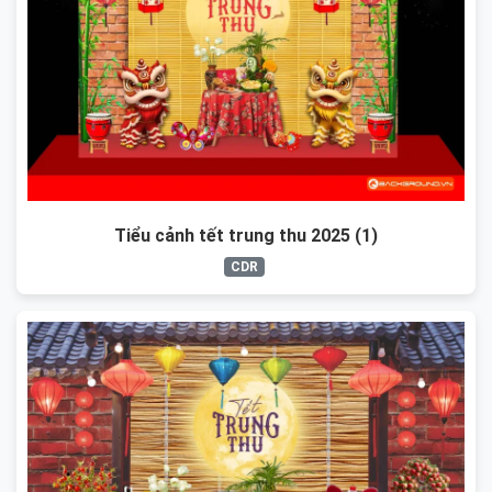
Tiểu cảnh tết trung thu 2025 (1)
CDR