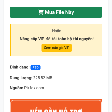
Mua File Này
Hoặc
Nâng cấp VIP để tải toàn bộ tài nguyên!
Xem các gói VIP
Định dạng:
PSD
Dung lượng:
225.52 MB
Nguồn:
Pikfox.com