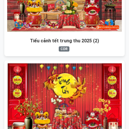
Tiểu cảnh tết trung thu 2025 (2)
CDR