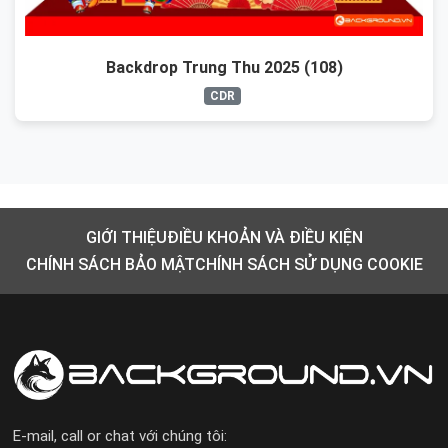
Backdrop Trung Thu 2025 (108)
CDR
GIỚI THIỆU
ĐIỀU KHOẢN VÀ ĐIỀU KIỆN
CHÍNH SÁCH BẢO MẬT
CHÍNH SÁCH SỬ DỤNG COOKIE
E-mail, call or chat với chúng tôi: