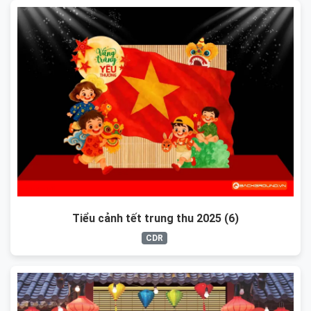
Tiểu cảnh tết trung thu 2025 (6)
CDR