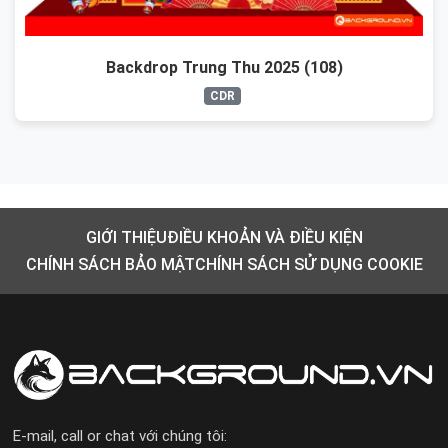
Backdrop Trung Thu 2025 (108)
CDR
GIỚI THIỆU
ĐIỀU KHOẢN VÀ ĐIỀU KIỆN
CHÍNH SÁCH BẢO MẬT
CHÍNH SÁCH SỬ DỤNG COOKIE
E-mail, call or chat với chúng tôi: