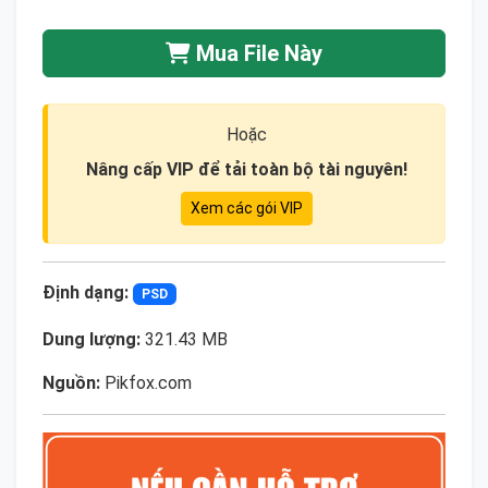
Mua File Này
Hoặc
Nâng cấp VIP để tải toàn bộ tài nguyên!
Xem các gói VIP
Định dạng:
PSD
Dung lượng:
321.43 MB
Nguồn:
Pikfox.com