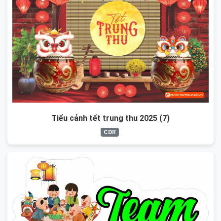
Tiểu cảnh tết trung thu 2025 (7)
CDR