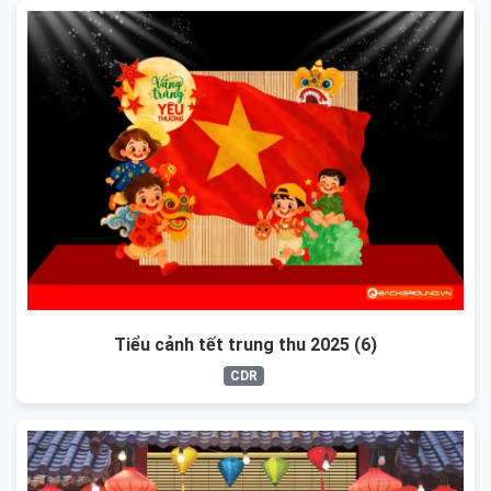
Tiểu cảnh tết trung thu 2025 (6)
CDR