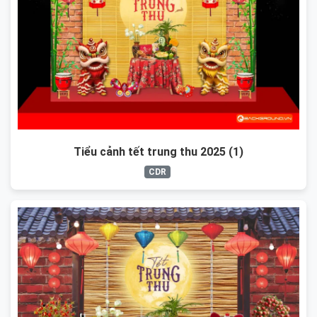
Tiểu cảnh tết trung thu 2025 (1)
CDR