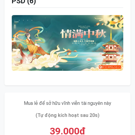
PSD (6)
Mua lẻ để sở hữu vĩnh viễn tài nguyên này
(Tự động kích hoạt sau 20s)
39.000đ