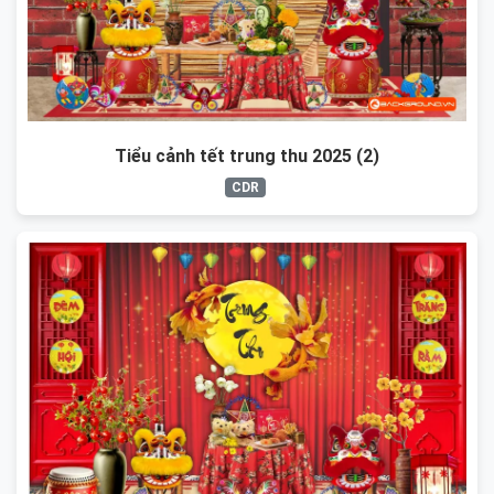
Tiểu cảnh tết trung thu 2025 (2)
CDR