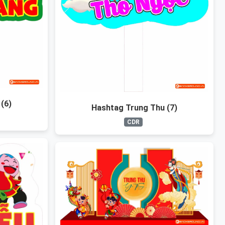
(6)
Hashtag Trung Thu (7)
CDR