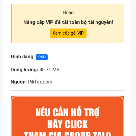
Hoặc
Nâng cấp VIP để tải toàn bộ tài nguyên!
Xem các gói VIP
Định dạng:
PSD
Dung lượng:
45.71 MB
Nguồn:
Pikfox.com