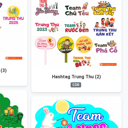
(3)
Hashtag Trung Thu (2)
CDR