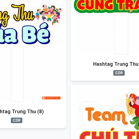
Hashtag Trung Thu 
CDR
htag Trung Thu (8)
CDR