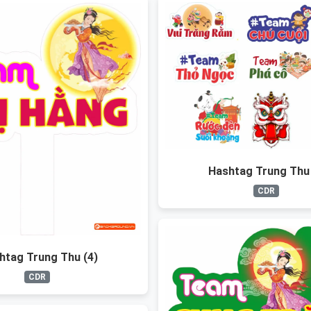
Hashtag Trung Thu 
CDR
htag Trung Thu (4)
CDR