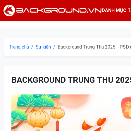
DANH MỤC T
Trang chủ
Sự kiện
Background Trung Thu 2025 - PSD 
BACKGROUND TRUNG THU 2025 