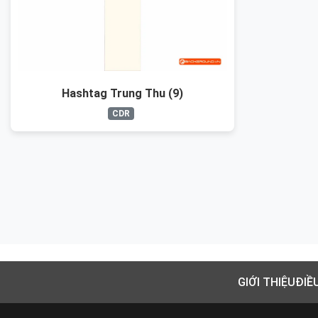
Hashtag Trung Thu (9)
CDR
GIỚI THIỆU
ĐIỀ