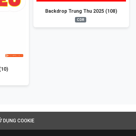
Backdrop Trung Thu 2025 (108)
CDR
(10)
Ử DỤNG COOKIE