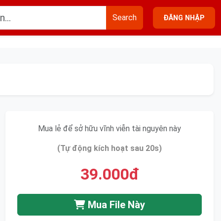
Search
ĐĂNG NHẬP
Mua lẻ để sở hữu vĩnh viễn tài nguyên này
(Tự động kích hoạt sau 20s)
39.000đ
Mua File Này