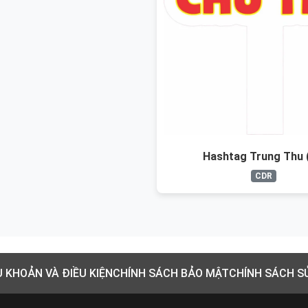
Hashtag Trung Thu 
CDR
U KHOẢN VÀ ĐIỀU KIỆN
CHÍNH SÁCH BẢO MẬT
CHÍNH SÁCH S