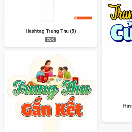
Hashtag Trung Thu (5)
CDR
Has