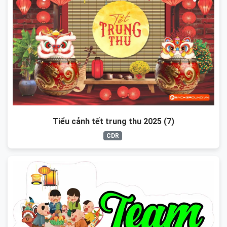
Tiểu cảnh tết trung thu 2025 (7)
CDR