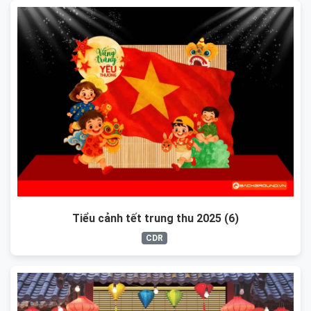
Tiểu cảnh tết trung thu 2025 (6)
CDR