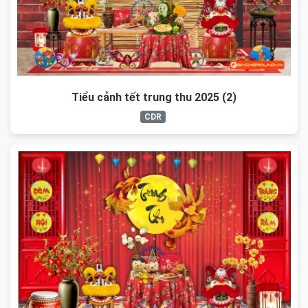
Tiểu cảnh tết trung thu 2025 (2)
CDR