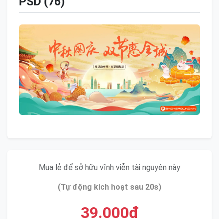
PSD (76)
Mua lẻ để sở hữu vĩnh viễn tài nguyên này
(Tự động kích hoạt sau 20s)
39.000đ