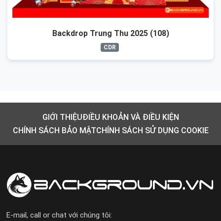
Backdrop Trung Thu 2025 (108)
CDR
GIỚI THIỆU
ĐIỀU KHOẢN VÀ ĐIỀU KIỆN
CHÍNH SÁCH BẢO MẬT
CHÍNH SÁCH SỬ DỤNG COOKIE
E-mail, call or chat với chúng tôi: