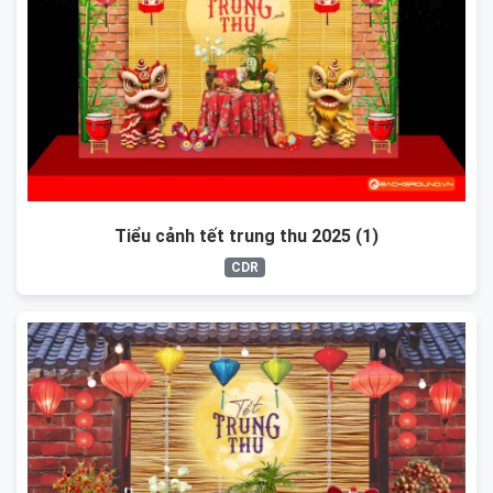
Tiểu cảnh tết trung thu 2025 (1)
CDR