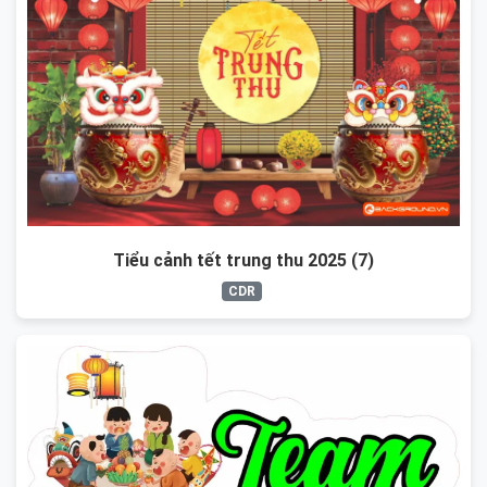
Tiểu cảnh tết trung thu 2025 (7)
CDR