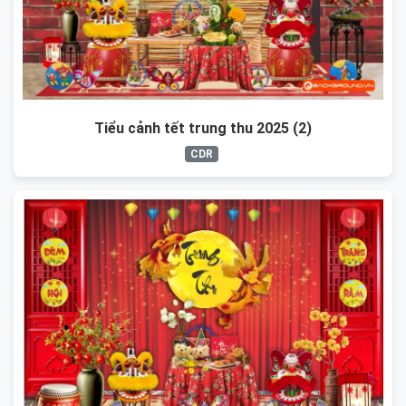
Tiểu cảnh tết trung thu 2025 (2)
CDR