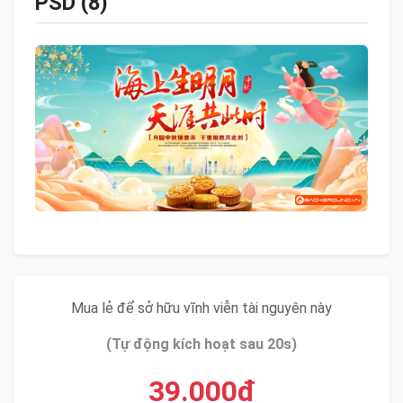
PSD (8)
Mua lẻ để sở hữu vĩnh viễn tài nguyên này
(Tự động kích hoạt sau 20s)
39.000đ