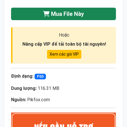
Mua File Này
Hoặc
Nâng cấp VIP để tải toàn bộ tài nguyên!
Xem các gói VIP
Định dạng:
PSD
Dung lượng:
116.31 MB
Nguồn:
Pikfox.com