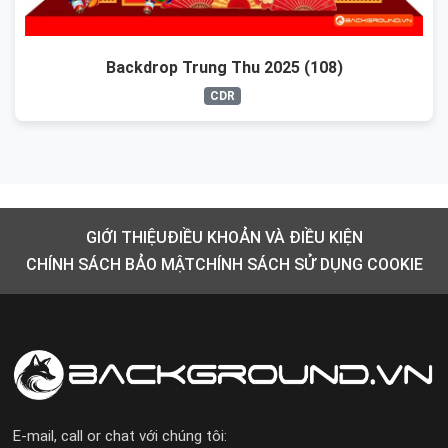
Backdrop Trung Thu 2025 (108)
CDR
GIỚI THIỆU
ĐIỀU KHOẢN VÀ ĐIỀU KIỆN
CHÍNH SÁCH BẢO MẬT
CHÍNH SÁCH SỬ DỤNG COOKIE
E-mail, call or chat với chúng tôi: