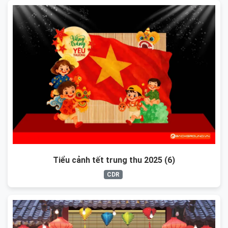
Tiểu cảnh tết trung thu 2025 (6)
CDR