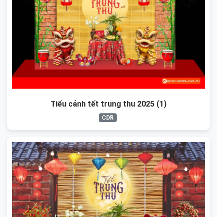
Tiểu cảnh tết trung thu 2025 (1)
CDR