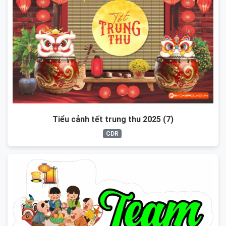
Tiểu cảnh tết trung thu 2025 (7)
CDR