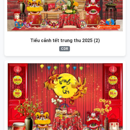
Tiểu cảnh tết trung thu 2025 (2)
CDR