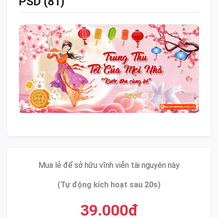
PSD (81)
Mua lẻ để sở hữu vĩnh viễn tài nguyên này
(Tự động kích hoạt sau 20s)
39.000đ