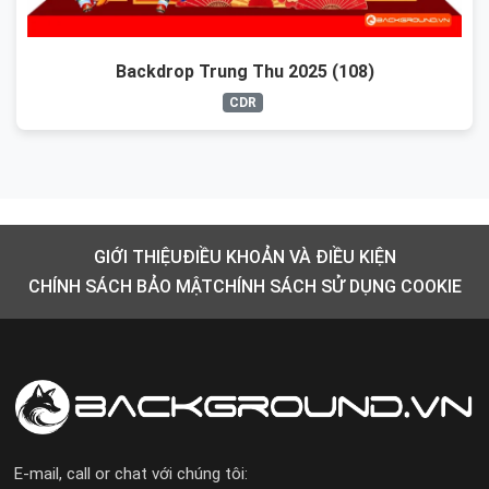
Backdrop Trung Thu 2025 (108)
CDR
GIỚI THIỆU
ĐIỀU KHOẢN VÀ ĐIỀU KIỆN
CHÍNH SÁCH BẢO MẬT
CHÍNH SÁCH SỬ DỤNG COOKIE
E-mail, call or chat với chúng tôi: