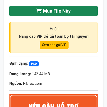
Mua File Này
Hoặc
Nâng cấp VIP để tải toàn bộ tài nguyên!
Xem các gói VIP
Định dạng:
PSD
Dung lượng:
142.44 MB
Nguồn:
Pikfox.com