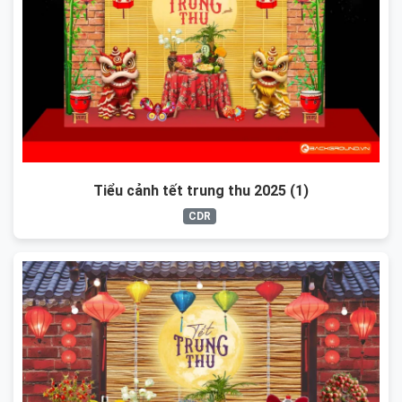
Tiểu cảnh tết trung thu 2025 (1)
CDR