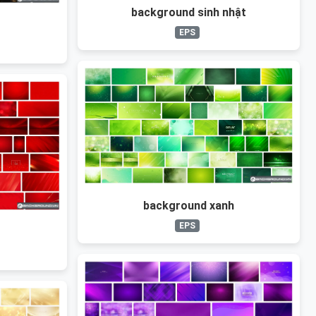
background sinh nhật
EPS
background xanh
EPS