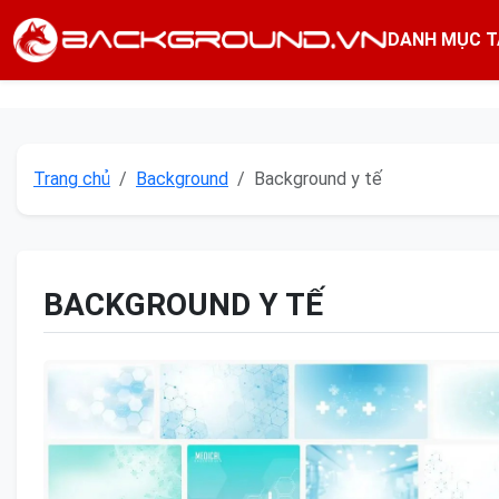
DANH MỤC T
Trang chủ
Background
Background y tế
BACKGROUND Y TẾ