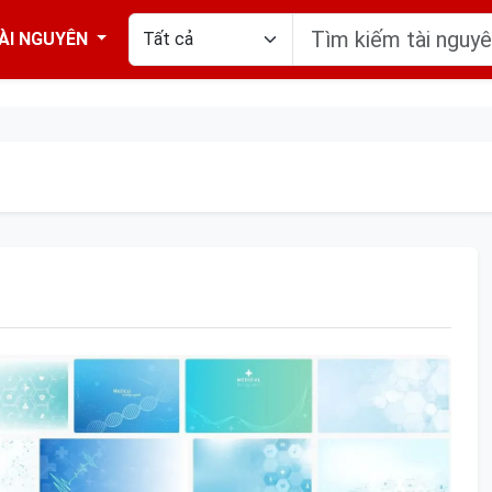
ÀI NGUYÊN