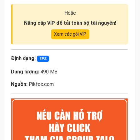
Hoặc
Nâng cấp VIP để tải toàn bộ tài nguyên!
Xem các gói VIP
Định dạng:
EPS
Dung lượng:
490 MB
Nguồn:
Pikfox.com