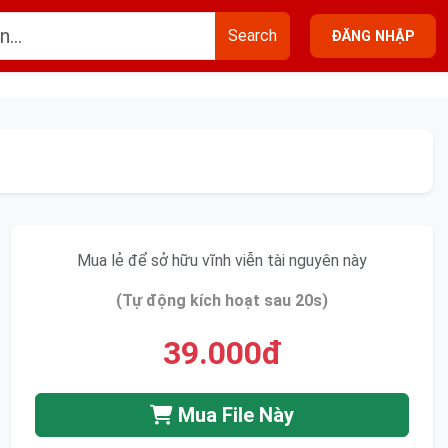
Search
ĐĂNG NHẬP
Mua lẻ để sở hữu vĩnh viễn tài nguyên này
(Tự động kích hoạt sau 20s)
39.000đ
Mua File Này