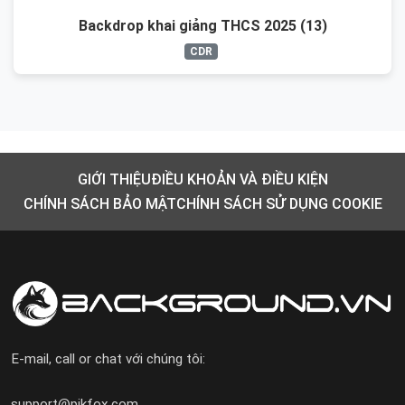
Backdrop khai giảng THCS 2025 (13)
CDR
GIỚI THIỆU
ĐIỀU KHOẢN VÀ ĐIỀU KIỆN
CHÍNH SÁCH BẢO MẬT
CHÍNH SÁCH SỬ DỤNG COOKIE
E-mail, call or chat với chúng tôi:
support@pikfox.com