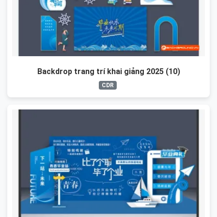
Backdrop trang trí khai giảng 2025 (10)
CDR