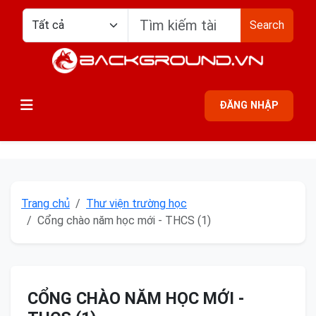
Search
ĐĂNG NHẬP
Trang chủ
Thư viện trường học
Cổng chào năm học mới - THCS (1)
CỔNG CHÀO NĂM HỌC MỚI -