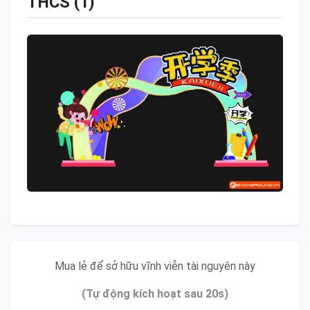
THCS (1)
Mua lẻ để sở hữu vĩnh viễn tài nguyên này
(Tự động kích hoạt sau 20s)