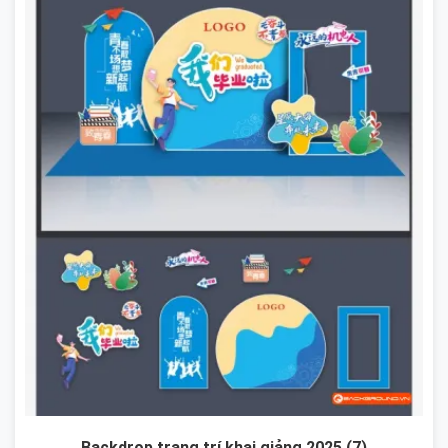
Backdrop trang trí khai giảng 2025 (7)