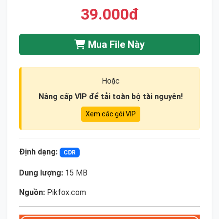
39.000đ
Mua File Này
Hoặc
Nâng cấp VIP để tải toàn bộ tài nguyên!
Xem các gói VIP
Định dạng:
CDR
Dung lượng:
15 MB
Nguồn:
Pikfox.com