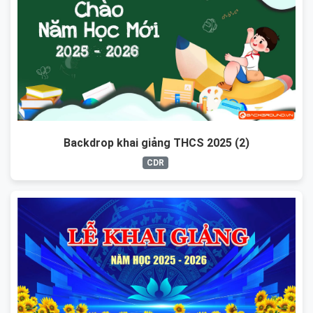
Backdrop khai giảng THCS 2025 (2)
CDR