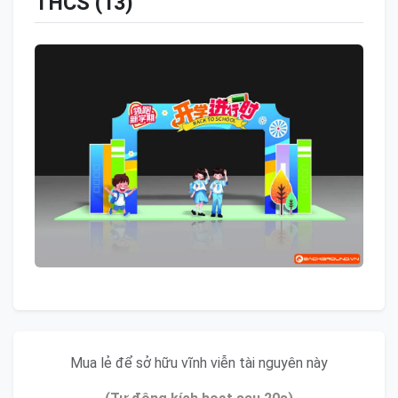
THCS (13)
Mua lẻ để sở hữu vĩnh viễn tài nguyên này