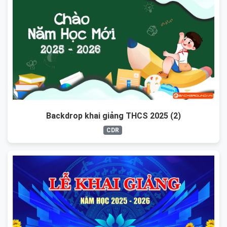
Backdrop khai giảng THCS 2025 (2)
CDR