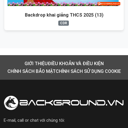
Backdrop khai giảng THCS 2025 (13)
CDR
GIỚI THIỆU
ĐIỀU KHOẢN VÀ ĐIỀU KIỆN
CHÍNH SÁCH BẢO MẬT
CHÍNH SÁCH SỬ DỤNG COOKIE
E-mail, call or chat với chúng tôi: