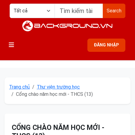
Search
ĐĂNG NHẬP
Trang chủ
Thư viện trường học
Cổng chào năm học mới - THCS (13)
CỔNG CHÀO NĂM HỌC MỚI -