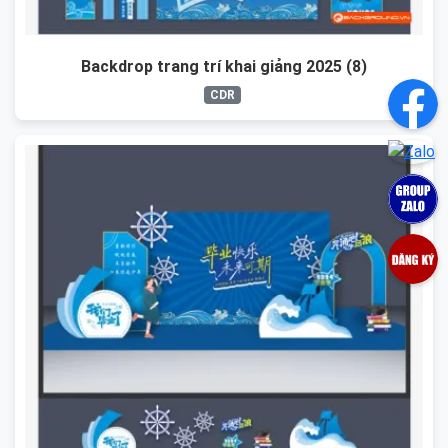
Backdrop trang trí khai giảng 2025 (8)
CDR