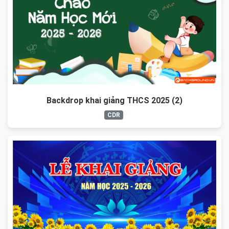
Backdrop khai giảng THCS 2025 (2)
CDR