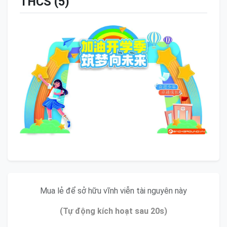
THCS (5)
Mua lẻ để sở hữu vĩnh viễn tài nguyên này
(Tự động kích hoạt sau 20s)