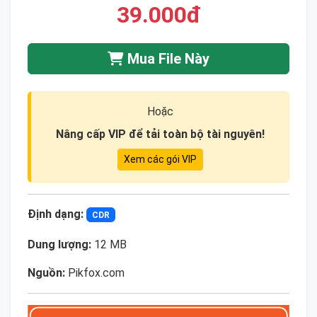
39.000đ
Mua File Này
Hoặc
Nâng cấp VIP để tải toàn bộ tài nguyên!
Xem các gói VIP
Định dạng:
CDR
Dung lượng:
12 MB
Nguồn:
Pikfox.com