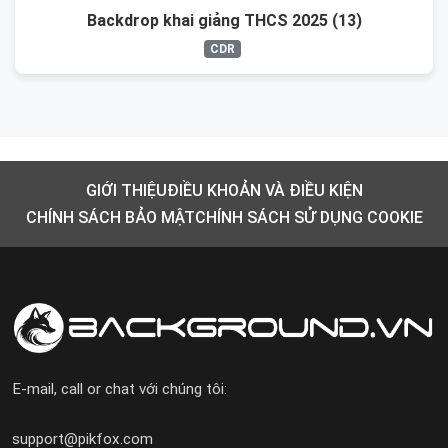
Backdrop khai giảng THCS 2025 (13)
CDR
GIỚI THIỆU
ĐIỀU KHOẢN VÀ ĐIỀU KIỆN
CHÍNH SÁCH BẢO MẬT
CHÍNH SÁCH SỬ DỤNG COOKIE
E-mail, call or chat với chúng tôi:
support@pikfox.com