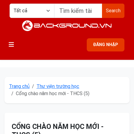
Search
ĐĂNG NHẬP
Trang chủ
Thư viện trường học
Cổng chào năm học mới - THCS (5)
CỔNG CHÀO NĂM HỌC MỚI -