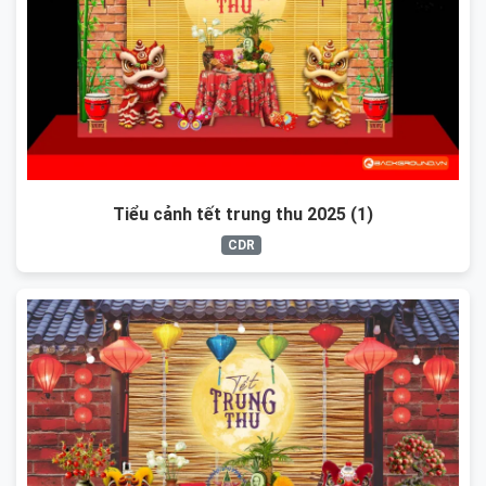
Tiểu cảnh tết trung thu 2025 (1)
CDR