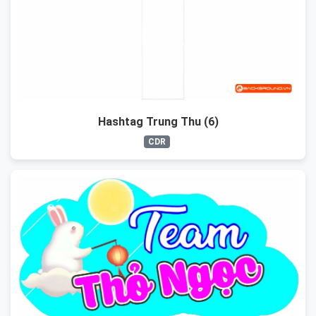
Hashtag Trung Thu (6)
CDR