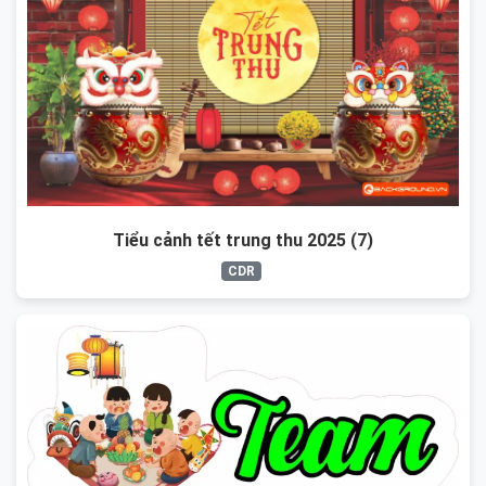
Tiểu cảnh tết trung thu 2025 (7)
CDR