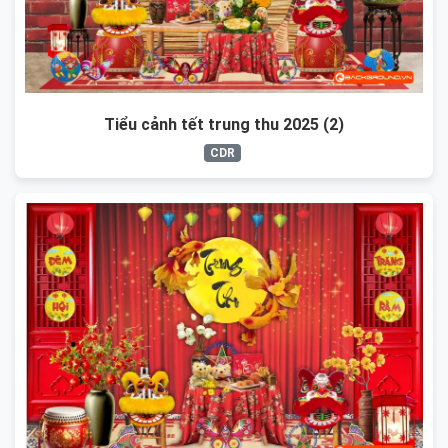
Tiểu cảnh tết trung thu 2025 (2)
CDR