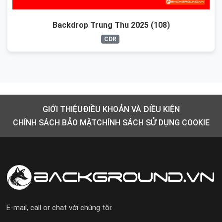
Backdrop Trung Thu 2025 (108)
CDR
GIỚI THIỆU
ĐIỀU KHOẢN VÀ ĐIỀU KIỆN
CHÍNH SÁCH BẢO MẬT
CHÍNH SÁCH SỬ DỤNG COOKIE
E-mail, call or chat với chúng tôi: