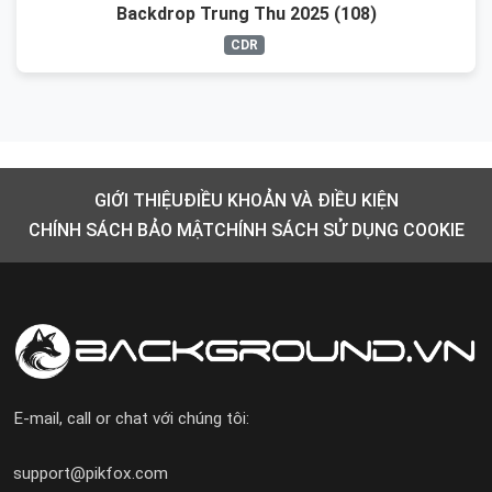
Backdrop Trung Thu 2025 (108)
CDR
GIỚI THIỆU
ĐIỀU KHOẢN VÀ ĐIỀU KIỆN
CHÍNH SÁCH BẢO MẬT
CHÍNH SÁCH SỬ DỤNG COOKIE
E-mail, call or chat với chúng tôi:
support@pikfox.com