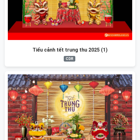
Tiểu cảnh tết trung thu 2025 (1)
CDR