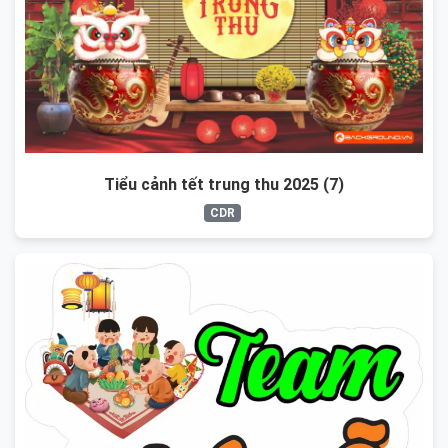
Tiểu cảnh tết trung thu 2025 (7)
CDR