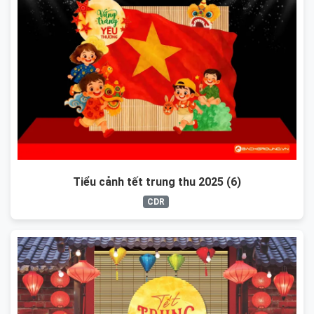
Tiểu cảnh tết trung thu 2025 (6)
CDR