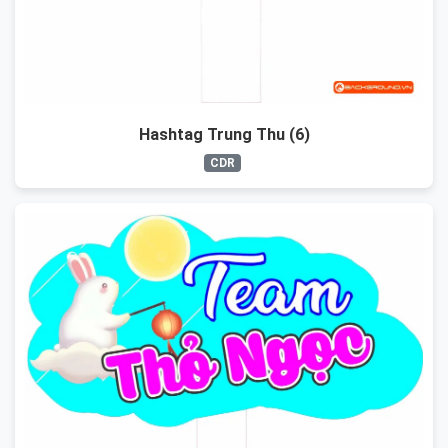
Hashtag Trung Thu (6)
CDR