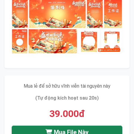
Mua lẻ để sở hữu vĩnh viễn tài nguyên này
(Tự động kích hoạt sau 20s)
39.000đ
Mua File Này