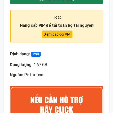
Hoặc
Nâng cấp VIP để tải toàn bộ tài nguyên!
Xem các gói VIP
Định dạng:
PSD
Dung lượng:
1.67 GB
Nguồn:
Pikfox.com