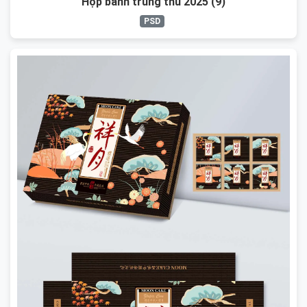
Hộp bánh trung thu 2025 (9)
PSD