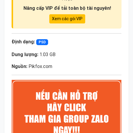
Nâng cấp VIP để tải toàn bộ tài nguyên!
Xem các gói VIP
Định dạng:
PSD
Dung lượng:
1.03 GB
Nguồn:
Pikfox.com