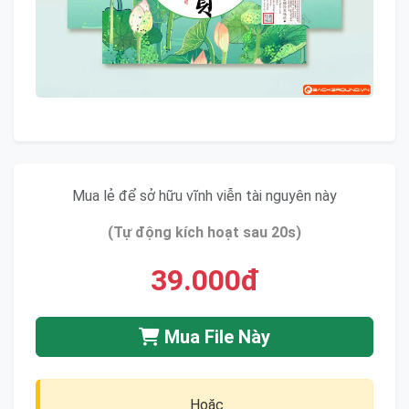
Mua lẻ để sở hữu vĩnh viễn tài nguyên này
(Tự động kích hoạt sau 20s)
39.000đ
Mua File Này
Hoặc